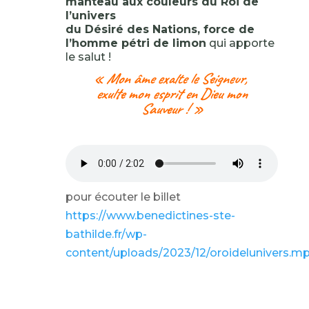
manteau aux couleurs du Roi de
l’univers
du Désiré des Nations, force de
l’homme pétri de limon
qui apporte
le salut !
« Mon âme exalte le Seigneur,
exulte mon esprit en Dieu mon
Sauveur ! »
pour écouter le billet
https://www.benedictines-ste-
bathilde.fr/wp-
content/uploads/2023/12/oroidelunivers.m