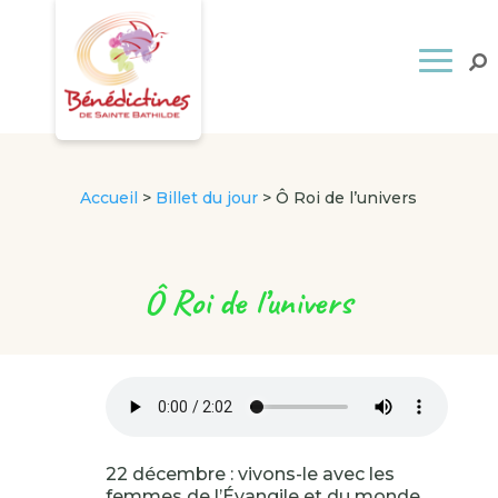
Accueil
>
Billet du jour
>
Ô Roi de l’univers
Ô Roi de l’univers
22 décembre : vivons-le avec les
femmes de l’Évangile et du monde