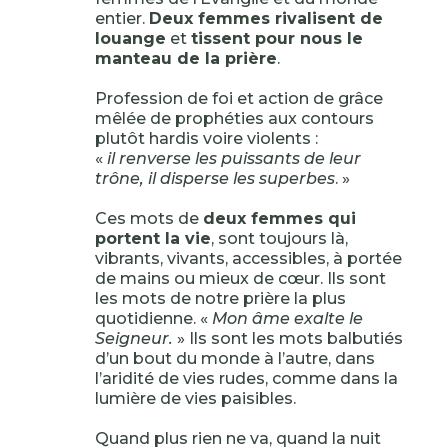
entier.
Deux femmes rivalisent de
louange
et
tissent pour nous le
manteau de la prière
.
Profession de foi et action de grâce
mêlée de prophéties aux contours
plutôt hardis voire violents :
«
il renverse les puissants de leur
trône, il disperse les superbes
. »
Ces mots de
deux femmes qui
portent la vie
, sont toujours là,
vibrants, vivants, accessibles, à portée
de mains ou mieux de cœur. Ils sont
les mots de notre prière la plus
quotidienne. «
Mon âme exalte le
Seigneur.
» Ils sont les mots balbutiés
d’un bout du monde à l’autre, dans
l’aridité de vies rudes, comme dans la
lumière de vies paisibles.
Quand plus rien ne va, quand la nuit