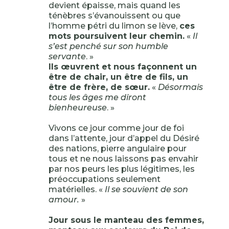
devient épaisse, mais quand les
ténèbres s’évanouissent ou que
l’homme pétri du limon se lève,
ces
mots poursuivent leur chemin.
«
Il
s’est penché sur son humble
servante
. »
Ils œuvrent et nous façonnent un
être de chair, un être de fils, un
être de frère, de sœur.
«
Désormais
tous les âges me diront
bienheureuse
. »
Vivons ce jour comme jour de foi
dans l’attente, jour d’appel du Désiré
des nations, pierre angulaire pour
tous et ne nous laissons pas envahir
par nos peurs les plus légitimes, les
préoccupations seulement
matérielles. «
Il se souvient de son
amour.
»
Jour sous le manteau des femmes,