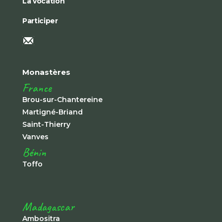
La vocation
Participer
Monastères
France
Brou-sur-Chantereine
Martigné-Briand
Saint-Thierry
Vanves
Bénin
Toffo
Madagascar
Ambositra