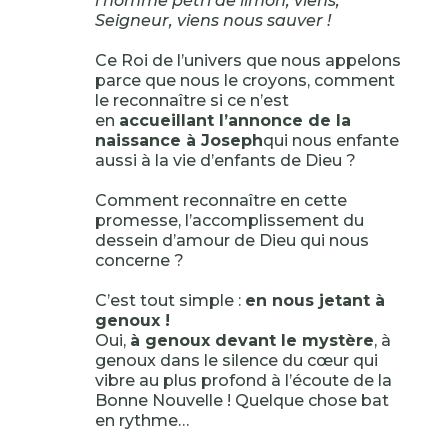
l’homme pétri de limon, viens,
Seigneur, viens nous sauver !
Ce Roi de l’univers que nous appelons
parce que nous le croyons, comment
le reconnaître si ce n’est
en
accueillant l’annonce de la
naissance à Joseph
qui nous enfante
aussi à la vie d’enfants de Dieu ?
Comment reconnaître en cette
promesse, l’accomplissement du
dessein d’amour de Dieu qui nous
concerne ?
C’est tout simple :
en nous jetant à
genoux !
Oui,
à genoux devant le mystère
, à
genoux dans le silence du cœur qui
vibre au plus profond à l’écoute de la
Bonne Nouvelle ! Quelque chose bat
en rythme…