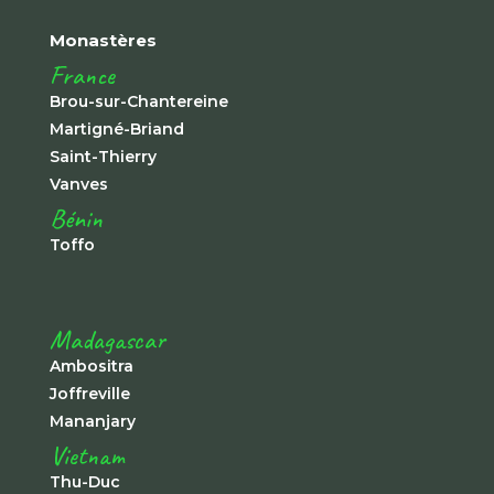
Monastères
France
Brou-sur-Chantereine
Martigné-Briand
Saint-Thierry
Vanves
Bénin
Toffo
Madagascar
Ambositra
Joffreville
Mananjary
Vietnam
Thu-Duc