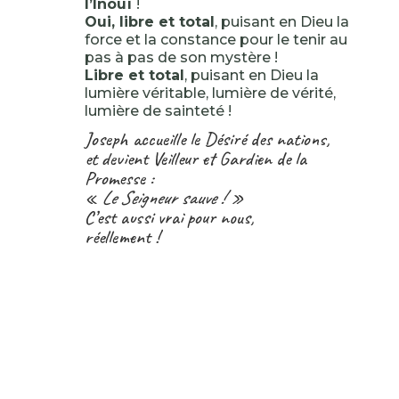
l’Inouï
!
Oui, libre et total
, puisant en Dieu la
force et la constance pour le tenir au
pas à pas de son mystère !
Libre et total
, puisant en Dieu la
lumière véritable, lumière de vérité,
lumière de sainteté !
Joseph accueille le Désiré des nations,
et devient Veilleur et Gardien de la
Promesse :
«
Le Seigneur sauve ! »
C’est aussi vrai pour nous,
réellement !