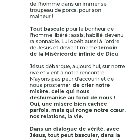
de l’homme dans un immense
troupeau de porcs, pour son
malheur !
Tout bascule
pour le bonheur de
l’homme libéré : assis, habillé, devenu
raisonnable. Lui obéit aussi à l’ordre
de Jésus et devient même
témoin
de la Miséricorde infinie de Dieu
!
Jésus débarque, aujourd’hui, sur notre
rive et vient à notre rencontre.
N’ayons pas peur d’accourir et de
nous prosterner,
de crier notre
misère, celle qui nous
déshumanise au fond de nous !
Oui, une misère bien cachée
parfois, mais qui ronge notre cœur,
nos relations, la vie.
Dans un dialogue de vérité, avec
Jésus, tout peut basculer, dans la