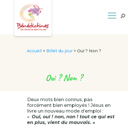
Accueil
>
Billet du jour
>
Oui ? Non ?
Oui ? Non ?
Deux mots bien connus, pas
forcément bien employés ! Jésus en
livre un nouveau mode d’emploi :
«
Oui, oui ! non, non ! tout ce qui est
en plus, vient du mauvais. »