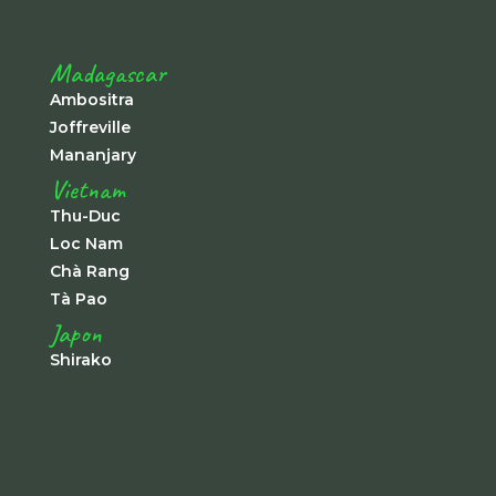
Madagascar
Ambositra
Joffreville
Mananjary
Vietnam
Thu-Duc
Loc Nam
Chà Rang
Tà Pao
Japon
Shirako