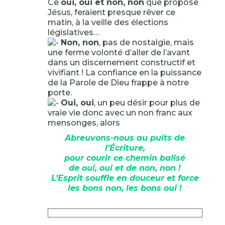
Ce
oui, oui et non, non
que propose
Jésus, feraient presque rêver ce
matin, à la veille des élections
législatives…
Non, non
, pas de nostalgie, mais
une ferme volonté d’aller de l’avant
dans un discernement constructif et
vivifiant ! La confiance en la puissance
de la Parole de Dieu frappe à notre
porte.
Oui, oui
, un peu désir pour plus de
vraie vie donc avec un non franc aux
mensonges, alors
Abreuvons-nous au puits de
l’Écriture,
pour courir ce chemin balisé
de oui, oui et de non, non !
L’Esprit souffle en douceur et force
les bons non, les bons oui !