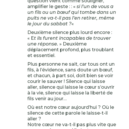
question vient comme souligner,
amplifier le geste : : «
si l’un de vous a
un fils ou un bœuf qui tombe dans un
puits ne va-t-il pas l’en retirer, même
le jour du sabbat ?
«
Deuxième silence plus lourd encore :
« E
t ils furent incapables de trouver
une réponse.
» Deuxième
déplacement profond, plus troublant
et essentiel.
Plus personne ne sait, car tous ont un
fils, à l’évidence, sans doute un bœuf,
et chacun, à part soi, doit bien se voir
courir le sauver ! Silence qui laisse
aller, silence qui laisse le cœur s’ouvrir
à la vie, silence qui laisse la liberté de
fils venir au jour…
Où est notre cœur aujourd’hui ? Où le
silence de cette parole le laisse-t-il
aller ?
Notre cœur ne va-t-il pas plus vite que