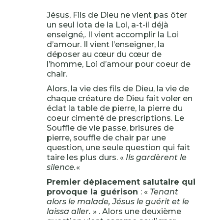
Jésus, Fils de Dieu ne vient pas ôter
un seul iota de la Loi, a-t-il déjà
enseigné,. Il vient accomplir la Loi
d’amour. Il vient l’enseigner, la
déposer au cœur du cœur de
l’homme, Loi d’amour pour coeur de
chair.
Alors, la vie des fils de Dieu, la vie de
chaque créature de Dieu fait voler en
éclat la table de pierre, la pierre du
coeur cimenté de prescriptions. Le
Souffle de vie passe, brisures de
pierre, souffle de chair par une
question, une seule question qui fait
taire les plus durs. «
Ils gardèrent le
silence.
«
Premier déplacement salutaire qui
provoque la guérison
: «
Tenant
alors le malade, Jésus le guérit et le
laissa aller.
» . Alors une deuxième