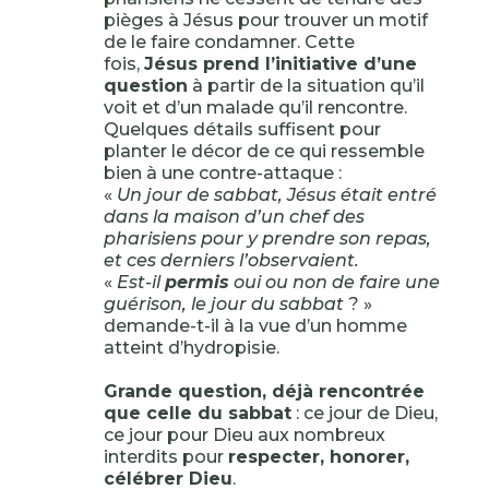
pièges à Jésus pour trouver un motif
de le faire condamner. Cette
fois,
Jésus prend l’initiative d’une
question
à partir de la situation qu’il
voit et d’un malade qu’il rencontre.
Quelques détails suffisent pour
planter le décor de ce qui ressemble
bien à une contre-attaque :
«
Un jour de sabbat, Jésus était entré
dans la maison d’un chef des
pharisiens pour y prendre son repas,
et ces derniers l’observaient.
«
Est-il
permis
oui ou non de faire une
guérison, le jour du sabbat
? »
demande-t-il à la vue d’un homme
atteint d’hydropisie.
Grande question, déjà rencontrée
que celle du sabbat
: ce jour de Dieu,
ce jour pour Dieu aux nombreux
interdits pour
respecter, honorer,
célébrer Dieu
.