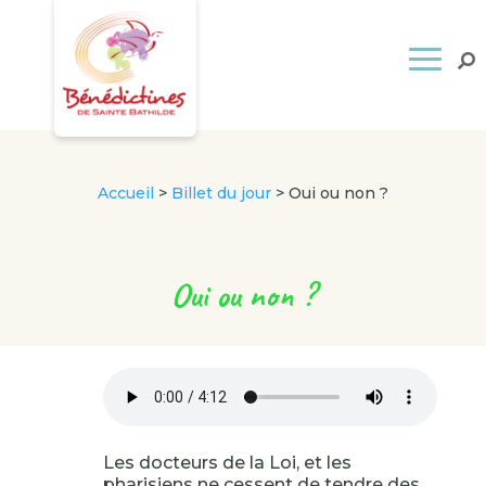
Accueil
>
Billet du jour
>
Oui ou non ?
Oui ou non ?
Les docteurs de la Loi, et les
pharisiens ne cessent de tendre des