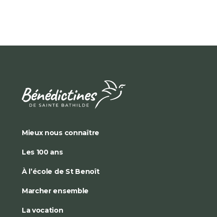
Mieux nous connaître
Les 100 ans
À l’école de St Benoît
Marcher ensemble
La vocation