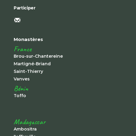
Participer
Monastères
France
Brou-sur-Chantereine
Martigné-Briand
Saint-Thierry
Vanves
Bénin
Toffo
Madagascar
Ambositra