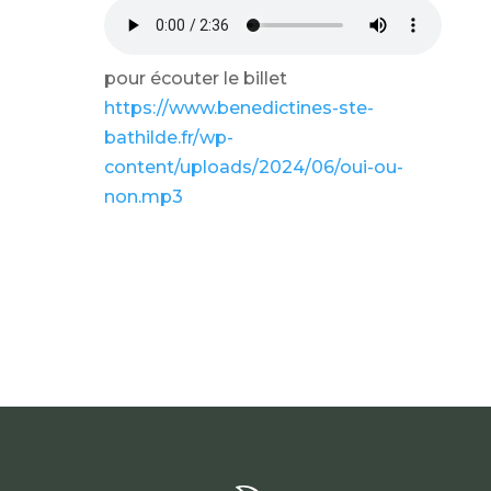
pour écouter le billet
https://www.benedictines-ste-
bathilde.fr/wp-
content/uploads/2024/06/oui-ou-
non.mp3