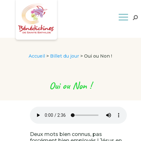
Accueil
>
Billet du jour
>
Oui ou Non !
Oui ou Non !
Deux mots bien connus, pas
forcément bien employés ! Jésus en