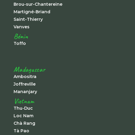
Brou-sur-Chantereine
Martigné-Briand
Saint-Thierry
Vanves
Bénin
Toffo
Madagascar
Ambositra
Joffreville
Mananjary
Vietnam
Thu-Duc
Loc Nam
Chà Rang
Tà Pao