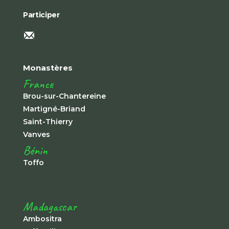
Participer
Monastères
France
Brou-sur-Chantereine
Martigné-Briand
Saint-Thierry
Vanves
Bénin
Toffo
Madagascar
Ambositra