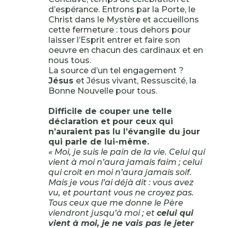
d’espérance. Entrons par la Porte, le
Christ dans le Mystère et accueillons
cette fermeture : tous dehors pour
laisser l’Esprit entrer et faire son
oeuvre en chacun des cardinaux et en
nous tous.
La source d’un tel engagement ?
Jésus
et Jésus vivant, Ressuscité, la
Bonne Nouvelle pour tous.
Difficile de couper une telle
déclaration et pour ceux qui
n’auraient pas lu l’évangile du jour
qui parle de lui-même.
« Moi, je suis le pain de la vie. Celui qui
vient à moi n’aura jamais faim ; celui
qui croit en moi n’aura jamais soif.
Mais je vous l’ai déjà dit : vous avez
vu, et pourtant vous ne croyez pas.
Tous ceux que me donne le Père
viendront jusqu’à moi ; et
celui qui
vient à moi, je ne vais pas le jeter