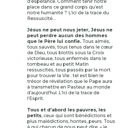
d’espérance. Comment tenir notre
place dans ce grand corps qu’est
notre humanité ? L’ici de la trace du
Ressuscité…
Jésus ne peut nous jeter, Jésus ne
peut perdre aucun des hommes
que le Père lui confie.
Tous aimés,
tous sauvés, tous tenus dans le cœur
de Dieu, tous blottis sous la Croix
victorieuse, tous enfermés dans le
tombeau et au petit Matin
ressuscités, tous passés par la mort
pour trouver la Vie : tel est bien le
trésor de révélation que le Pape aura
à transmettre en Pasteur au monde
d’aujourd’hui. L’Ici de la trace de
l’Esprit.
Tous et d’abord les pauvres, les
petits
, ceux qui sont bénédictions et
plus malédictions, hontes, peurs. Tous
à qui chacun de nous peut dire, « je