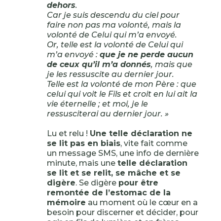
dehors
.
Car je suis descendu du ciel pour
faire non pas ma volonté, mais la
volonté de Celui qui m’a envoyé.
Or, telle est la volonté de Celui qui
m’a envoyé :
que je ne perde aucun
de ceux qu’il m’a donnés
, mais que
je les ressuscite au dernier jour.
Telle est la volonté de mon Père : que
celui qui voit le Fils et croit en lui ait la
vie éternelle ; et moi, je le
ressusciterai au dernier jour. »
Lu et relu !
Une telle déclaration ne
se lit pas en biais
, vite fait comme
un message SMS, une info de dernière
minute, mais une
telle déclaration
se lit et se relit, se mâche et se
digère
. Se digère
pour être
remontée de l’estomac de la
mémoire
au moment où le cœur en a
besoin pour discerner et décider, pour