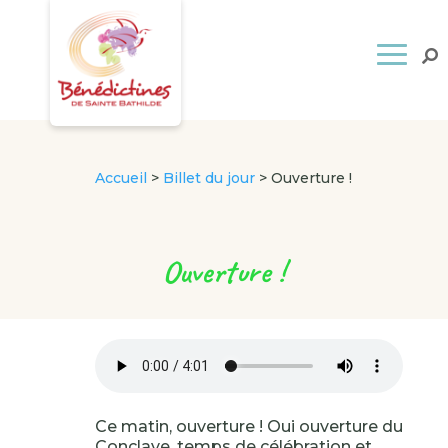
Accueil
>
Billet du jour
>
Ouverture !
Ouverture !
Ce matin, ouverture ! Oui ouverture du
Conclave, temps de célébration et