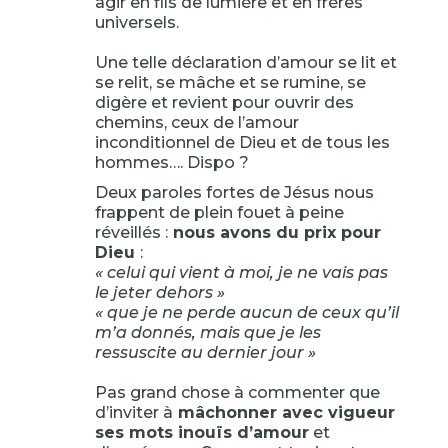
agir en fils de lumière et en frères
universels.
Une telle déclaration d’amour se lit et
se relit, se mâche et se rumine, se
digère et revient pour ouvrir des
chemins, ceux de l’amour
inconditionnel de Dieu et de tous les
hommes…. Dispo ?
Deux paroles fortes de Jésus nous
frappent de plein fouet à peine
réveillés :
nous avons du prix pour
Dieu
:
« celui qui vient à moi, je ne vais pas
le jeter dehors »
« que je ne perde aucun de ceux qu’il
m’a donnés, mais que je les
ressuscite au dernier jour »
Pas grand chose à commenter que
d’inviter à
mâchonner avec vigueur
ses mots inouïs d’amour
et