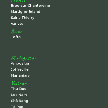
Brou-sur-Chantereine
Martigné-Briand
Saint-Thierry
Vanves
Bénin
Toffo
Madagascar
Ambositra
Joffreville
Mananjary
Vietnam
Thu-Duc
Loc Nam
Chà Rang
Tà Pao