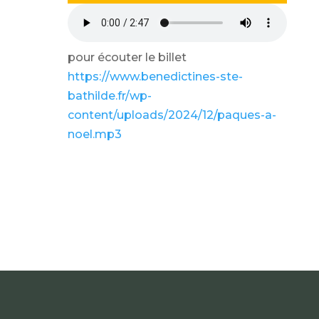
pour écouter le billet
https://www.benedictines-ste-
bathilde.fr/wp-
content/uploads/2024/12/paques-a-
noel.mp3