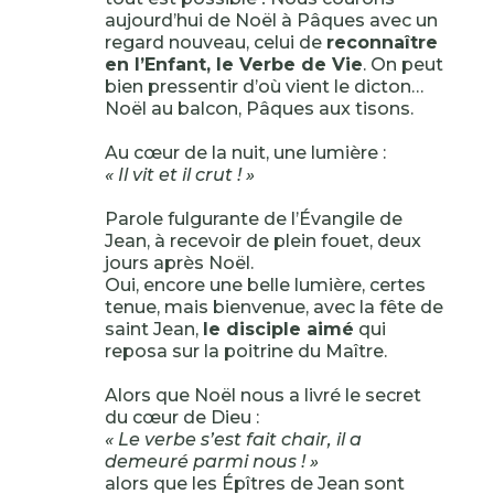
aujourd’hui de Noël à Pâques avec un
regard nouveau, celui de
reconnaître
en l’Enfant, le Verbe de Vie
. On peut
bien pressentir d’où vient le dicton…
Noël au balcon, Pâques aux tisons.
Au cœur de la nuit, une lumière :
« Il vit et il crut ! »
Parole fulgurante de l’Évangile de
Jean, à recevoir de plein fouet, deux
jours après Noël.
Oui, encore une belle lumière, certes
tenue, mais bienvenue, avec la fête de
saint Jean,
le disciple aimé
qui
reposa sur la poitrine du Maître.
Alors que Noël nous a livré le secret
du cœur de Dieu :
« Le verbe s’est fait chair, il a
demeuré parmi nous ! »
alors que les Épîtres de Jean sont