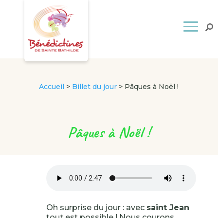
Accueil
>
Billet du jour
>
Pâques à Noël !
Pâques à Noël !
Oh surprise du jour : avec
saint Jean
tout est possible ! Nous courons