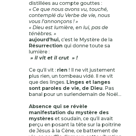
distillées au compte gouttes :
« Ce que nous avons vu, touché,
contemplé du Verbe de vie, nous
vous l’annonçons ! »
« Dieu est lumière, en lui, pas de
ténèbres. »
aujourd’hui,
c’est le Mystère de la
Résurrection
qui donne toute sa
lumière :
» il vit et il crut » !
Ce qu’il vit :
rien
! Il ne vit justement
plus rien, un tombeau vidé. Il ne vit
que des linges.
Linges et langes
sont paroles de vie, de Dieu
. Pas
banal pour un surlendemain de Noël…
Absence qui se révèle
manifestation du mystère des
mystères
et soudain, ce qu’il avait
perçu en posant la tête sur la poitrine
de Jésus à la Cène, ce battement de