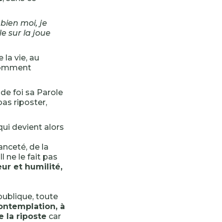
 bien moi, je
le sur la joue
la vie, au
 Comment
 de foi sa Parole
as riposter,
qui devient alors
anceté, de la
 ne le fait pas
ur et humilité,
publique, toute
contemplation, à
e la riposte
car