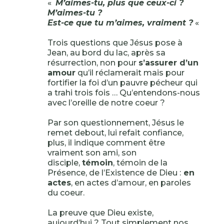
«
M’aimes-tu, plus que ceux-ci ?
M’aimes-tu ?
Est-ce que tu m’aimes, vraiment ?
«
Trois questions que Jésus pose à
Jean, au bord du lac, après sa
résurrection, non pour
s’assurer d’un
amour
qu’il réclamerait mais pour
fortifier la foi d’un pauvre pécheur qui
a trahi trois fois … Qu’entendons-nous
avec l’oreille de notre coeur ?
Par son questionnement, Jésus le
remet debout, lui refait confiance,
plus, il indique comment être
vraiment son ami, son
disciple,
témoin
, témoin de la
Présence, de l’Existence de Dieu :
en
actes
, en actes d’amour, en paroles
du coeur.
La preuve que Dieu existe,
aujourd’hui ? Tout simplement nos