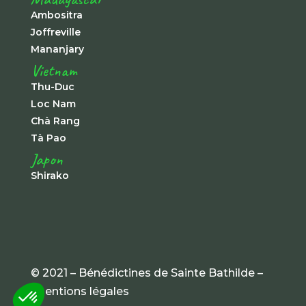
Ambositra
Joffreville
Mananjary
Vietnam
Thu-Duc
Loc Nam
Chà Rang
Tà Pao
Japon
Shirako
© 2021 – Bénédictines de Sainte Bathilde –
mentions légales