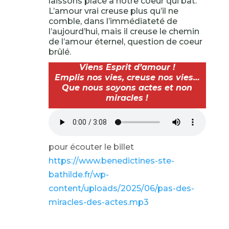
laissons place à notre coeur qui bat.
L’amour vrai creuse plus qu’il ne
comble, dans l’immédiateté de
l’aujourd’hui, mais il creuse le chemin
de l’amour éternel, question de coeur
brûlé.
Viens Esprit d’amour !
Emplis nos vies, creuse nos vies…
Que nous soyons actes et non
miracles !
pour écouter le billet
https://www.benedictines-ste-
bathilde.fr/wp-
content/uploads/2025/06/pas-des-
miracles-des-actes.mp3