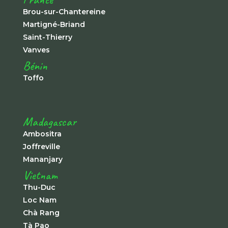
Brou-sur-Chantereine
Martigné-Briand
Saint-Thierry
Vanves
Bénin
Toffo
Madagascar
Ambositra
Joffreville
Mananjary
Vietnam
Thu-Duc
Loc Nam
Chà Rang
Tà Pao