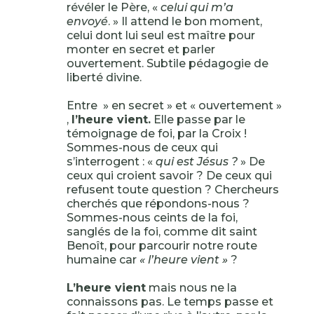
révéler le Père, «
celui qui m’a
envoyé
. » Il attend le bon moment,
celui dont lui seul est maître pour
monter en secret et parler
ouvertement. Subtile pédagogie de
liberté divine.
Entre » en secret » et « ouvertement »
,
l’heure vient.
Elle passe par le
témoignage de foi, par la Croix !
Sommes-nous de ceux qui
s’interrogent : «
qui est Jésus ?
» De
ceux qui croient savoir ? De ceux qui
refusent toute question ? Chercheurs
cherchés que répondons-nous ?
Sommes-nous ceints de la foi,
sanglés de la foi, comme dit saint
Benoît, pour parcourir notre route
humaine car
« l’heure vient »
?
L’heure vient
mais nous ne la
connaissons pas. Le temps passe et