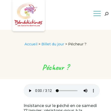
Accueil
>
Billet du jour
>
Pécheur ?
Pécheur ?
Insistance sur le péché en ce samedi
17 janvier : résistons-nous à la