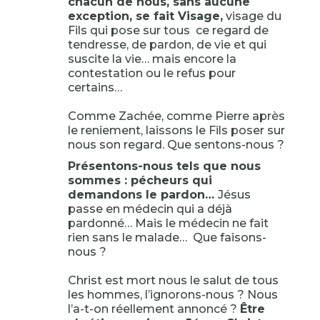
chacun de nous, sans aucune
exception, se fait Visage,
visage du
Fils qui pose sur tous ce regard de
tendresse, de pardon, de vie et qui
suscite la vie… mais encore la
contestation ou le refus pour
certains…
Comme Zachée, comme Pierre après
le reniement, laissons le Fils poser sur
nous son regard. Que sentons-nous ?
Présentons-nous tels que nous
sommes : pécheurs qui
demandons le pardon…
Jésus
passe en médecin qui a déjà
pardonné… Mais le médecin ne fait
rien sans le malade… Que faisons-
nous ?
Christ est mort nous le salut de tous
les hommes, l’ignorons-nous ? Nous
l’a-t-on réellement annoncé ?
Être