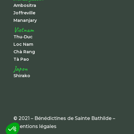
Ambositra
Joffreville
Mananjary
Vietnam
Thu-Duc
Loc Nam
Chà Rang
Tà Pao
Japon
Shirako
© 2021 – Bénédictines de Sainte Bathilde –
mentions légales