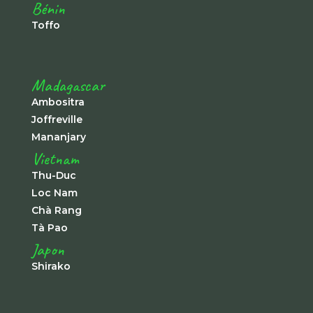
Bénin
Toffo
Madagascar
Ambositra
Joffreville
Mananjary
Vietnam
Thu-Duc
Loc Nam
Chà Rang
Tà Pao
Japon
Shirako