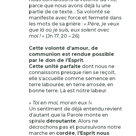
parce que nous avons déjà lu une
partie de ce texte… Sa volonté se
manifeste avec force et fermeté dans
les mots de sa prière :
« Père, je veux
que là où je suis, eux soient avec
moi !
» (Jn 17, 20 – 26)
Cette volonté d’amour, de
communion est rendue possible
par le don de l’Esprit
.
Cette unité parfaite
dont nous ne
connaissons presque rien se reçoit,
elle s’accueille comme semence en
terre labourée, en terre arrosée, en
bonne terre. Là est notre labeur.
«
Toi en moi, moi en eux !
«
Un sentiment de déjà entendu revient
d’autant que la Parole monte en
spirale
déroutante
. Alors ne
décrochons pas et poursuivons notre
marche en
cordée
,
l’Esprit nous