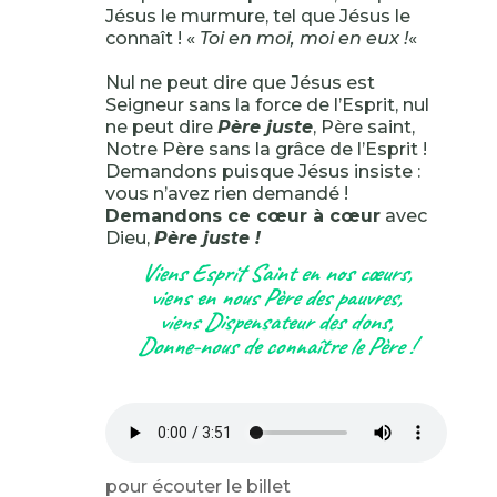
Jésus le murmure, tel que Jésus le
connaît ! «
Toi en moi, moi en eux !
«
Nul ne peut dire que Jésus est
Seigneur sans la force de l’Esprit, nul
ne peut dire
Père juste
, Père saint,
Notre Père sans la grâce de l’Esprit !
Demandons puisque Jésus insiste :
vous n’avez rien demandé !
Demandons ce cœur à cœur
avec
Dieu,
Père juste !
Viens Esprit Saint en nos cœurs,
viens en nous Père des pauvres,
viens Dispensateur des dons,
Donne-nous de connaître le Père !
pour écouter le billet