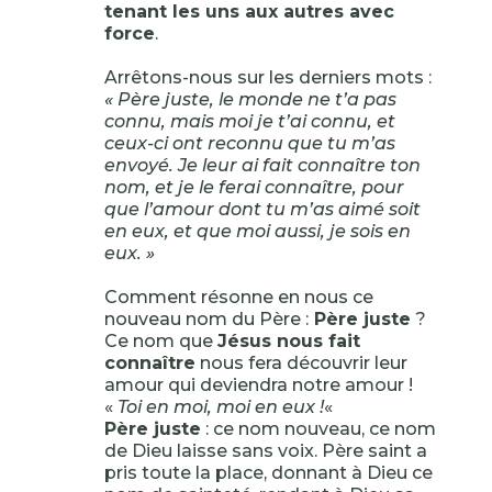
tenant les uns aux autres avec
force
.
Arrêtons-nous sur les derniers mots :
« Père juste, le monde ne t’a pas
connu, mais moi je t’ai connu, et
ceux-ci ont reconnu que tu m’as
envoyé. Je leur ai fait connaître ton
nom, et je le ferai connaître, pour
que l’amour dont tu m’as aimé soit
en eux, et que moi aussi, je sois en
eux. »
Comment résonne en nous ce
nouveau nom du Père :
Père juste
?
Ce nom que
Jésus nous fait
connaître
nous fera découvrir leur
amour qui deviendra notre amour !
«
Toi en moi, moi en eux !
«
Père juste
: ce nom nouveau, ce nom
de Dieu laisse sans voix. Père saint a
pris toute la place, donnant à Dieu ce