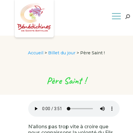
Accueil
>
Billet du jour
>
Père Saint !
Père Saint !
N’allons pas trop vite à croire que
nous connaissons la volonté du Fils,