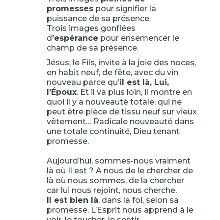
promesses
pour signifier la
puissance de sa présence.
Trois images gonflées
d
’espérance
pour ensemencer le
champ de sa présence.
Jésus, le Fils, invite à la joie des noces,
en habit neuf, de fête, avec du vin
nouveau parce qu’
il est là, Lui,
l’Époux
. Et il va plus loin, il montre en
quoi il y a nouveauté totale, qui ne
peut être pièce de tissu neuf sur vieux
vêtement… Radicale nouveauté dans
une totale continuité, Dieu tenant
promesse.
Aujourd’hui, sommes-nous vraiment
là où Il est ? A nous de le chercher de
là où nous sommes, de la chercher
car lui nous rejoint, nous cherche.
Il est bien là
, dans la foi, selon sa
promesse. L’Esprit nous apprend à le
voir, le toucher, le sentir,