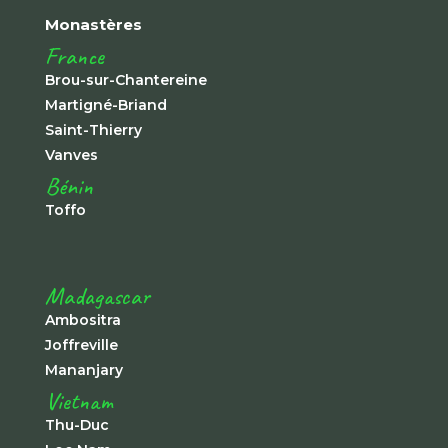
Monastères
France
Brou-sur-Chantereine
Martigné-Briand
Saint-Thierry
Vanves
Bénin
Toffo
Madagascar
Ambositra
Joffreville
Mananjary
Vietnam
Thu-Duc