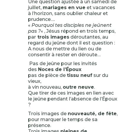
Une question ajustée à un samedi de
juillet,
mariages en vue
et vacances
à l’horizon, sans oublier chaleur et
prudence….
«
Pourquoi tes disciples ne jeûnent
pas ?
« , Jésus répond en trois temps,
par
trois images
déroutantes, au
regard du jeûne dont il est question :
A nous de mettre du lien ou de
consentir à rester en déroute…
Pas de jeûne pour les invités
des
Noces de l’Époux
pas de pièce de
tissu neuf
sur du
vieux,
à vin nouveau,
outre neuve
.
Que tirer de ces images en lien avec
le jeûne pendant l’absence de l’Époux
?
Trois images de
nouveauté, de fête
,
pour marquer le temps de sa
présence.
Trois images
pleines de