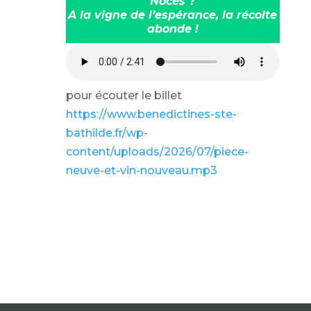
Noces ?
A la vigne de l’espérance, la récolte
abonde !
pour écouter le billet
https://www.benedictines-ste-
bathilde.fr/wp-
content/uploads/2026/07/piece-
neuve-et-vin-nouveau.mp3