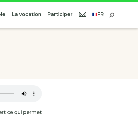
le
La vocation
Participer
FR
rt ce qui permet