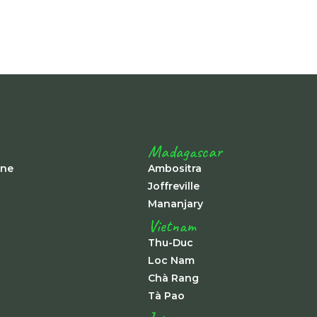
Madagascar
ine
Ambositra
Joffreville
Mananjary
Vietnam
Thu-Duc
Loc Nam
Chà Rang
Tà Pao