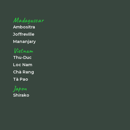
Madagascar
Ambositra
Joffreville
Mananjary
Vietnam
Thu-Duc
Loc Nam
Chà Rang
Tà Pao
Japon
Shirako