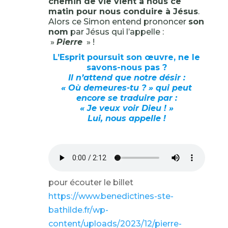
chemin de vie vient à nous ce
matin pour nous conduire à Jésus
.
Alors ce Simon entend prononcer
son
nom
par Jésus qui l’appelle :
»
Pierre
» !
L’Esprit poursuit son œuvre, ne le
savons-nous pas ?
Il n’attend que notre désir :
« Où demeures-tu ? » qui peut
encore se traduire par :
« Je veux voir Dieu ! »
Lui, nous appelle !
pour écouter le billet
https://www.benedictines-ste-
bathilde.fr/wp-
content/uploads/2023/12/pierre-