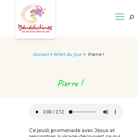
Accueil
>
Billet du jour
>
Pierre !
Pierre !
Ce jeudi, promenade avec Jésus et
rencontres à visage découvert ce qui