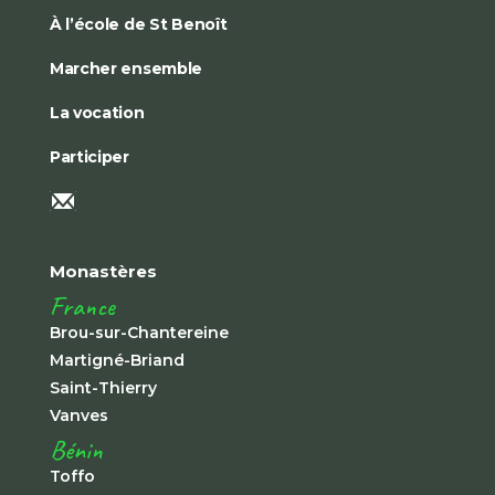
À l’école de St Benoît
Marcher ensemble
La vocation
Participer
Monastères
France
Brou-sur-Chantereine
Martigné-Briand
Saint-Thierry
Vanves
Bénin
Toffo