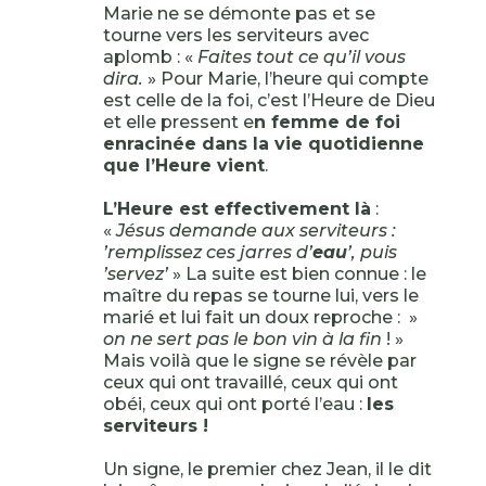
Marie ne se démonte pas et se
tourne vers les serviteurs avec
aplomb : «
Faites tout ce qu’il vous
dira.
» Pour Marie, l’heure qui compte
est celle de la foi, c’est l’Heure de Dieu
et elle pressent e
n femme de foi
enracinée dans la vie quotidienne
que l’Heure vient
.
L’Heure est effectivement là
:
«
Jésus demande aux serviteurs :
’remplissez ces jarres d’
eau
’, puis
’servez’
» La suite est bien connue : le
maître du repas se tourne lui, vers le
marié et lui fait un doux reproche : »
on ne sert pas le bon vin à la fin
! »
Mais voilà que le signe se révèle par
ceux qui ont travaillé, ceux qui ont
obéi, ceux qui ont porté l’eau :
les
serviteurs !
Un signe, le premier chez Jean, il le dit