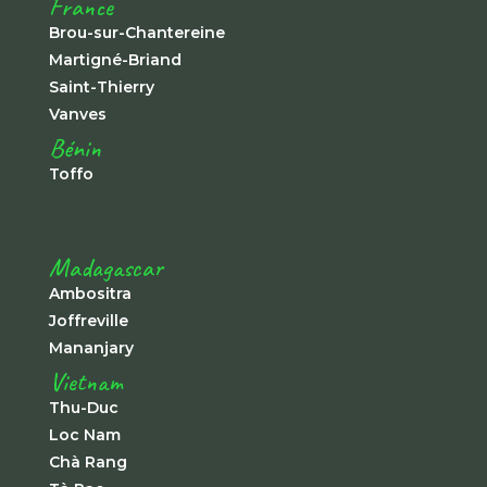
France
Brou-sur-Chantereine
Martigné-Briand
Saint-Thierry
Vanves
Bénin
Toffo
Madagascar
Ambositra
Joffreville
Mananjary
Vietnam
Thu-Duc
Loc Nam
Chà Rang