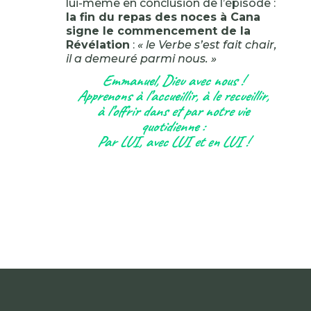
lui-même en conclusion de l’épisode :
la fin du repas des noces à Cana
signe le commencement de la
Révélation
:
« le Verbe s’est fait chair,
il a demeuré parmi nous. »
Emmanuel, Dieu avec nous !
Apprenons à l’accueillir, à le recueillir,
à l’offrir dans et par notre vie
quotidienne :
Par LUI, avec LUI et en LUI !