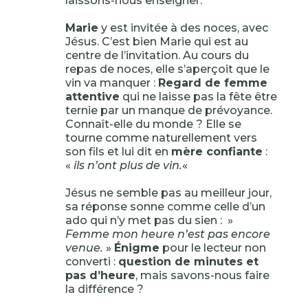
laissons-nous enseigner.
Marie
y est invitée à des noces, avec
Jésus. C’est bien Marie qui est au
centre de l’invitation. Au cours du
repas de noces, elle s’aperçoit que le
vin va manquer :
Regard de femme
attentive
qui ne laisse pas la fête être
ternie par un manque de prévoyance.
Connaît-elle du monde ? Elle se
tourne comme naturellement vers
son fils et lui dit en
mère confiante
:
«
ils n’ont plus de vin.
«
Jésus ne semble pas au meilleur jour,
sa réponse sonne comme celle d’un
ado qui n’y met pas du sien : »
Femme mon heure n’est pas encore
venue.
»
Énigme
pour le lecteur non
converti :
question de minutes et
pas d’heure
, mais savons-nous faire
la différence ?