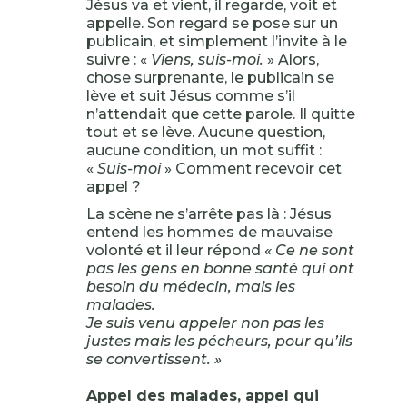
Jésus va et vient, il regarde, voit et
appelle. Son regard se pose sur un
publicain, et simplement l’invite à le
suivre : «
Viens, suis-moi.
» Alors,
chose surprenante, le publicain se
lève et suit Jésus comme s’il
n’attendait que cette parole. Il quitte
tout et se lève. Aucune question,
aucune condition, un mot suffit :
«
Suis-moi
» Comment recevoir cet
appel ?
La scène ne s’arrête pas là : Jésus
entend les hommes de mauvaise
volonté et il leur répond
« Ce ne sont
pas les gens en bonne santé qui ont
besoin du médecin, mais les
malades.
Je suis venu appeler non pas les
justes mais les pécheurs, pour qu’ils
se convertissent. »
Appel des malades, appel qui