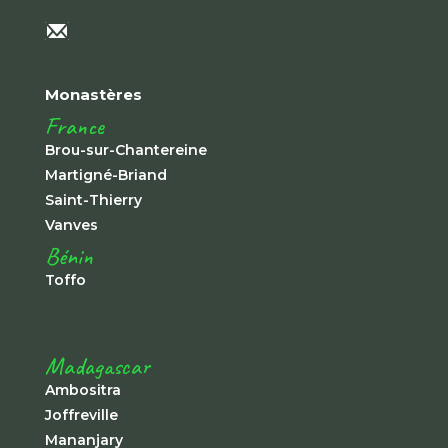
Monastères
France
Brou-sur-Chantereine
Martigné-Briand
Saint-Thierry
Vanves
Bénin
Toffo
Madagascar
Ambositra
Joffreville
Mananjary