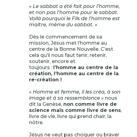
« Le sabbat a été fait pour l’homme,
et non pas l’homme pour le sabbat.
Voilà pourquoi le Fils de l’homme est
maître, même du sabbat. »
Dès le commencement de sa
mission, Jésus met l’homme au
centre de la Bonne Nouvelle. C’est
cela qu’il nous faut tenir, retenir,
soutenir, encore et
toujours :
l’homme au centre de la
création, l’homme au centre de la
re-création !
«
Homme et femme, il les créa, à son
image et à sa ressemblance
» nous
dit la Genèse,
non comme livre de
science mais comme livre de sens
,
livre de vie, livre qui prend chair, la
nôtre.
Jésus ne veut pas choquer ou braver