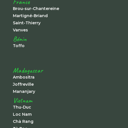
France
Brou-sur-Chantereine
Martigné-Briand
Saint-Thierry
Vanves
Bénin
Toffo
Madagascar
Ambositra
Joffreville
Mananjary
Vietnam
Thu-Duc
Loc Nam
Chà Rang