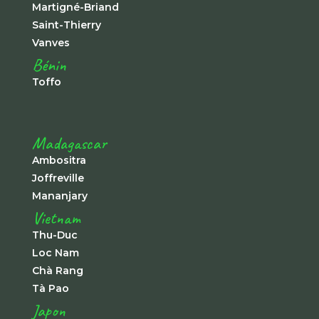
Martigné-Briand
Saint-Thierry
Vanves
Bénin
Toffo
Madagascar
Ambositra
Joffreville
Mananjary
Vietnam
Thu-Duc
Loc Nam
Chà Rang
Tà Pao
Japon