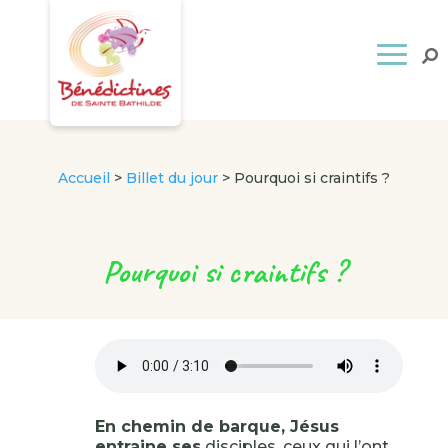
Accueil
>
Billet du jour
>
Pourquoi si craintifs ?
Pourquoi si craintifs ?
En chemin de barque, Jésus
entraine ses
disciples, ceux qui l’ont