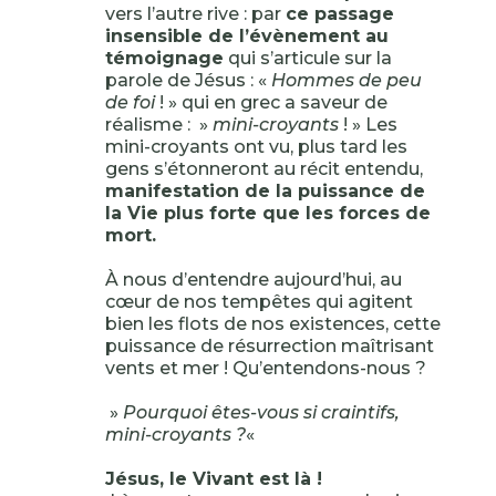
vers l’autre rive : par
ce passage
insensible de l’évènement au
témoignage
qui s’articule sur la
parole de Jésus : «
Hommes de peu
de foi
! » qui en grec a saveur de
réalisme : »
mini-croyants
! » Les
mini-croyants ont vu, plus tard les
gens s’étonneront au récit entendu,
manifestation de la puissance de
la Vie plus forte que les forces de
mort.
À nous d’entendre aujourd’hui, au
cœur de nos tempêtes qui agitent
bien les flots de nos existences, cette
puissance de résurrection maîtrisant
vents et mer ! Qu’entendons-nous ?
»
Pourquoi êtes-vous si craintifs,
mini-croyants ?
«
Jésus, le Vivant est là !