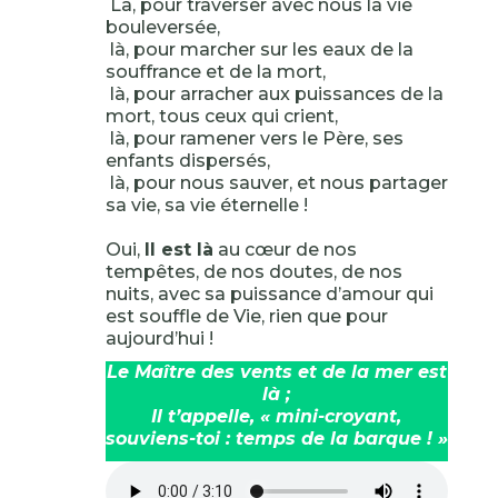
Là, pour traverser avec nous la vie
bouleversée,
là, pour marcher sur les eaux de la
souffrance et de la mort,
là, pour arracher aux puissances de la
mort, tous ceux qui crient,
là, pour ramener vers le Père, ses
enfants dispersés,
là, pour nous sauver, et nous partager
sa vie, sa vie éternelle !
Oui,
Il est là
au cœur de nos
tempêtes, de nos doutes, de nos
nuits, avec sa puissance d’amour qui
est souffle de Vie, rien que pour
aujourd’hui !
Le Maître des vents et de la mer est
là ;
Il t’appelle, « mini-croyant,
souviens-toi : temps de la barque ! »