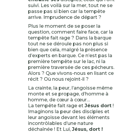
suivi. Les voilà sur la mer, tout ne se
passe pas si bien car la tempête
arrive. Imprudence de départ ?
Plus le moment de se poser la
question, comment faire face, car la
tempête fait rage ? Dans la barque
tout ne se déroule pas non plus si
bien que cela, malgré la présence
d’experts en barque. Ce n’est pas la
première tempête sur le lac, ni la
première traversée de ces pécheurs.
Alors ? Que vivons-nous en lisant ce
récit ? Où nous rejoint-il ?
La crainte, la peur, l’angoisse même
monte et se propage, d’homme à
homme, de cœur à cœur…
La tempête fait rage et
Jésus dort
!
Imaginons la peur des disciples et
leur angoisse devant les éléments
incontrôlables d’une nature
déchaînée ! Et Lui,
Jésus, dort !