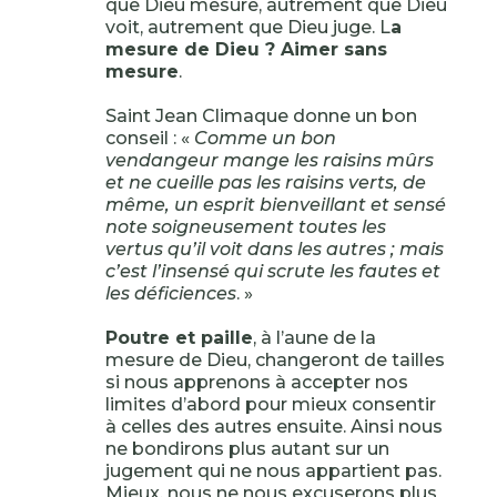
que Dieu mesure, autrement que Dieu
voit, autrement que Dieu juge. L
a
mesure de Dieu ? Aimer sans
mesure
.
Saint Jean Climaque donne un bon
conseil : «
Comme un bon
vendangeur mange les raisins mûrs
et ne cueille pas les raisins verts, de
même, un esprit bienveillant et sensé
note soigneusement toutes les
vertus qu’il voit dans les autres ; mais
c’est l’insensé qui scrute les fautes et
les déficiences
. »
Poutre et paille
, à l’aune de la
mesure de Dieu, changeront de tailles
si nous apprenons à accepter nos
limites d’abord pour mieux consentir
à celles des autres ensuite. Ainsi nous
ne bondirons plus autant sur un
jugement qui ne nous appartient pas.
Mieux, nous ne nous excuserons plus