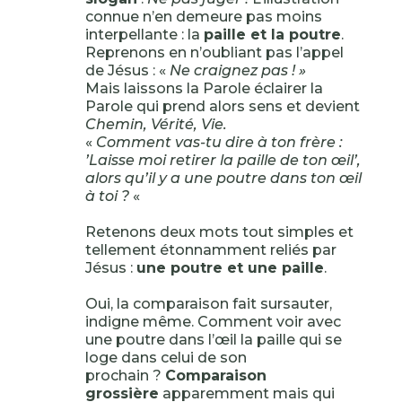
connue n’en demeure pas moins
interpellante : la
paille et la poutre
.
Reprenons en n’oubliant pas l’appel
de Jésus : «
Ne craignez pas ! »
Mais laissons la Parole éclairer la
Parole qui prend alors sens et devient
Chemin, Vérité, Vie.
«
Comment vas-tu dire à ton frère :
’Laisse moi retirer la paille de ton œil’,
alors qu’il y a une poutre dans ton œil
à toi ?
«
Retenons deux mots tout simples et
tellement étonnamment reliés par
Jésus :
une poutre et une paille
.
Oui, la comparaison fait sursauter,
indigne même. Comment voir avec
une poutre dans l’œil la paille qui se
loge dans celui de son
prochain ?
Comparaison
grossière
apparemment mais qui