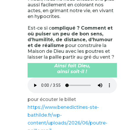
aussi facilement en colorant nos
actes, en grimant notre vie, en vivant
en hypocrites.
Est-ce si c
ompliqué ? Comment et
où puiser un peu de bon sens,
d’humilité, de distance, d’humour
et de réalisme
pour construire la
Maison de Dieu avec les poutres et
laisser la paille partir au gré du vent ?
Ainsi fait Dieu,
ainsi soit-il !
pour écouter le billet
https://www.benedictines-ste-
bathilde.fr/wp-
content/uploads/2026/06/poutre-