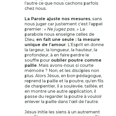
l’autre ce que nous cachons parfois
chez nous.
La Parole ajuste nos mesures
, sans
nous juger car justement c’est l’appel
premier : «
Ne jugez pas.
» La
parabole nous enseigne celles de
Dieu,
en fait une seule : la mesure
unique de l’amour
. L’Esprit en donne
la largeur, la longueur, la hauteur, la
profondeur, à en faire perdre le
souffle pour
oublier poutre comme
paille
. Mais avons-nous si courte
mémoire ? Non, et les disciples non
plus. Alors Jésus, en bon pédagogue,
reprend la paille et la poutre, qu’en fils
de charpentier, il a soulevée, taillée, et
en montre une autre application, il
passe du regarder la poutre à vouloir
enlever la paille dans l’œil de l’autre.
Jésus initie les siens à un autrement