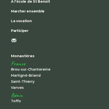
À l’école de St Benoît
Marcher ensemble
La vocation
Participer
Monastères
France
Brou-sur-Chantereine
Martigné-Briand
Saint-Thierry
Vanves
Bénin
Toffo