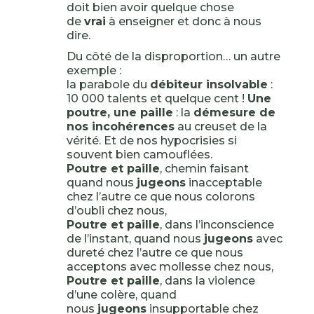
doit bien avoir quelque chose
de
vrai
à enseigner et donc à nous
dire.
Du côté de la disproportion… un autre
exemple :
la parabole du
débiteur insolvable
:
10 000 talents et quelque cent !
Une
poutre, une paille
: la
démesure de
nos incohérences
au creuset de la
vérité. Et de nos hypocrisies si
souvent bien camouflées.
Poutre et paille
, chemin faisant
quand nous
jugeons
inacceptable
chez l’autre ce que nous colorons
d’oubli chez nous,
Poutre et paille
, dans l’inconscience
de l’instant, quand nous
jugeons
avec
dureté chez l’autre ce que nous
acceptons avec mollesse chez nous,
Poutre et paille
, dans la violence
d’une colère, quand
nous
jugeons
insupportable chez