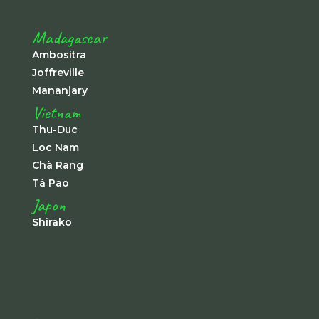
Madagascar
Ambositra
Joffreville
Mananjary
Vietnam
Thu-Duc
Loc Nam
Chà Rang
Tà Pao
Japon
Shirako