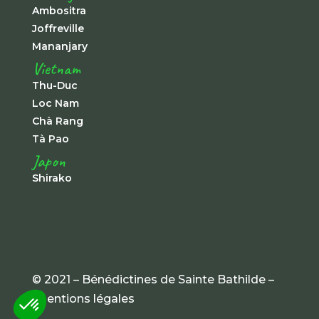
Ambositra
Joffreville
Mananjary
Vietnam
Thu-Duc
Loc Nam
Chà Rang
Tà Pao
Japon
Shirako
© 2021 – Bénédictines de Sainte Bathilde –
mentions légales