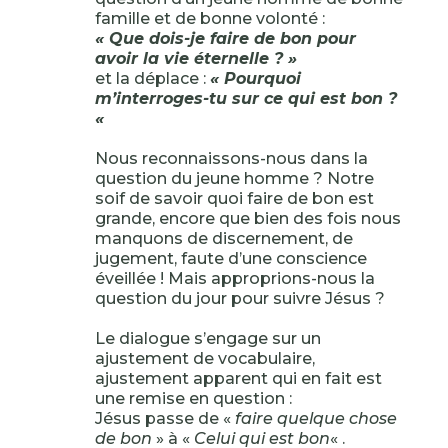
famille et de bonne volonté :
« Que dois-je faire de bon pour
avoir la vie éternelle ? »
et la déplace :
« Pourquoi
m’interroges-tu sur ce qui est bon ?
«
Nous reconnaissons-nous dans la
question du jeune homme ? Notre
soif de savoir quoi faire de bon est
grande, encore que bien des fois nous
manquons de discernement, de
jugement, faute d’une conscience
éveillée ! Mais approprions-nous la
question du jour pour suivre Jésus ?
Le dialogue s’engage sur un
ajustement de vocabulaire,
ajustement apparent qui en fait est
une remise en question :
Jésus passe de «
faire quelque chose
de bon
» à «
Celui qui est bon
« .