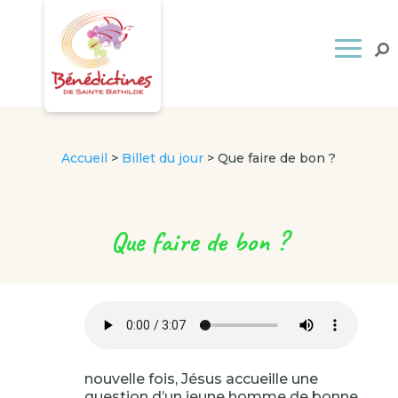
Accueil
>
Billet du jour
>
Que faire de bon ?
Que faire de bon ?
nouvelle fois, Jésus accueille une
question d’un jeune homme de bonne