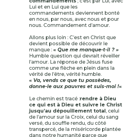
commandements
; c’est par Lui, avec
Lui et en Lui que les
commandements deviennent bonté
en nous, par nous, avec nous et pour
nous. Commandement d’amour.
Allons plus loin : C’est en Christ que
devient possible de découvrir le
manque :
«
Que me manque-t-il ? »
Humble question qui devrait réveiller
l’amour. La réponse de Jésus fuse
comme une flèche en plein dans la
vérité de l’être, vérité humble.
«
Va, vends ce que tu possèdes,
donne-le aux pauvres et suis-moi !
«
Le chemin est tracé :
rendre à Dieu
ce qui est à Dieu et suivre le Christ
jusqu’au dépouillement total
, celui
de l’amour sur la Croix, celui du sang
versé, du souffle rendu, du côté
transpercé, de la miséricorde plantée
dans notre humanité parce que