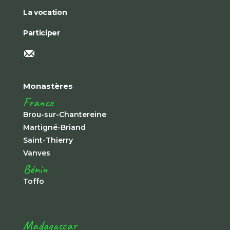
La vocation
Participer
Monastères
France
Brou-sur-Chantereine
Martigné-Briand
Saint-Thierry
Vanves
Bénin
Toffo
Madagascar