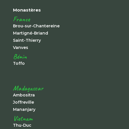
Monastères
France
Brou-sur-Chantereine
Martigné-Briand
Saint-Thierry
Vanves
Bénin
Toffo
Madagascar
Ambositra
Joffreville
Mananjary
Vietnam
Thu-Duc