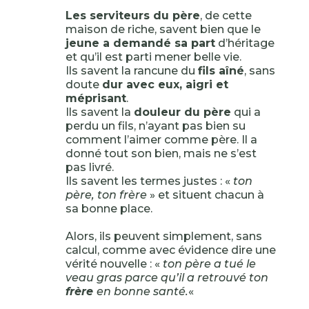
Les serviteurs du père
, de cette
maison de riche, savent bien que le
jeune a demandé sa part
d’héritage
et qu’il est parti mener belle vie.
Ils savent la rancune du
fils aîné
, sans
doute
dur avec eux, aigri et
méprisant
.
Ils savent la
douleur du père
qui a
perdu un fils, n’ayant pas bien su
comment l’aimer comme père. Il a
donné tout son bien, mais ne s’est
pas livré.
Ils savent les termes justes : «
ton
père, ton frère
» et situent chacun à
sa bonne place.
Alors, ils peuvent simplement, sans
calcul, comme avec évidence dire une
vérité nouvelle : «
ton père a tué le
veau gras parce qu’il a retrouvé ton
frère
en bonne santé.
«