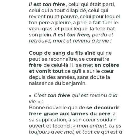
Il est ton frère
, celui qui était parti,
celui qui a tout dilapidé, celui qui
revient nu et pauvre, celui pour lequel
ton père a pleuré, a prié, a fait tuer le
veau gras, et pour lequel la fête bat
son plein.
Il est ton frère,
perdu et
retrouvé, mort et revenu à la vie !
Coup de sang du fils aîné
qui ne
peut se reconnaître, se connaître
frère
de celui-là ! Il se met
en colère
et vomit tout
ce qu’il a sur le cœur
depuis des années, sans doute la
naissance du benjamin.
«
C’est
ton frère
qui est revenu à la
vie
» :
Bonne nouvelle que de
se découvrir
frère grâce aux larmes du père
, à
sa supplication, à son cœur soudain
ouvert et fécond : «
mon enfant, tu es
toujours avec moi, et tout ce qui est à