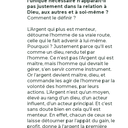
l’unique nécessaire n’apparaît-il
pas justement dans la relation à
Dieu, aux autres et à soi-même ?
Comment le définir ?
L’Argent qui plus est menteur,
détourne l’homme de sa vraie route,
celle qui le fait advenir à lui-même.
Pourquoi ? Justement parce qu’Il est
comme un dieu, rendu tel par
l’homme. Ce n’est pas l’Argent qui est
maître, mais l’homme qui devrait le
gérer, s’en servir comme instrument.
Or l’argent devient maître, dieu, et
commande les agir de l’homme par la
volonté des hommes, par leurs
actions. L’Argent n’est qu’un moyen,
élevé au rang d’un dieu, d’un acteur
influent, d’un acteur principal. Et c’est
sans doute bien en cela qu’il est
menteur. En effet, chacun de ceux se
laisse détourner par l’appât du gain, le
profit, donne à l’argent la première