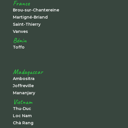
France
Brou-sur-Chantereine
Martigné-Briand
Saint-Thierry
Vanves
Bénin
Toffo
Madagascar
Ambositra
Joffreville
Mananjary
Vietnam
Thu-Duc
Loc Nam
Chà Rang