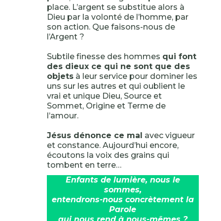
place. L’argent se substitue alors à
Dieu par la volonté de l’homme, par
son action. Que faisons-nous de
l’Argent ?
Subtile finesse des hommes
qui font
des dieux ce qui ne sont que des
objets
à leur service pour dominer les
uns sur les autres et qui oublient le
vrai et unique Dieu, Source et
Sommet, Origine et Terme de
l’amour.
Jésus dénonce ce mal
avec vigueur
et constance. Aujourd’hui encore,
écoutons la voix des grains qui
tombent en terre…
Enfants de lumière, nous le
sommes,
entendrons-nous concrètement la
Parole
qui nous rend à nous-mêmes ?