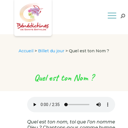
Accueil
>
Billet du jour
>
Quel est ton Nom ?
Quel est ton Nom ?
Quel est ton nom, toi que l’on nomme
Dieu ?
Chantons-nous comme hymne