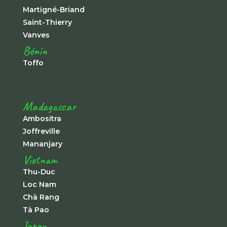
Martigné-Briand
Saint-Thierry
Vanves
Bénin
Toffo
Madagascar
Ambositra
Joffreville
Mananjary
Vietnam
Thu-Duc
Loc Nam
Chà Rang
Tà Pao
Japon