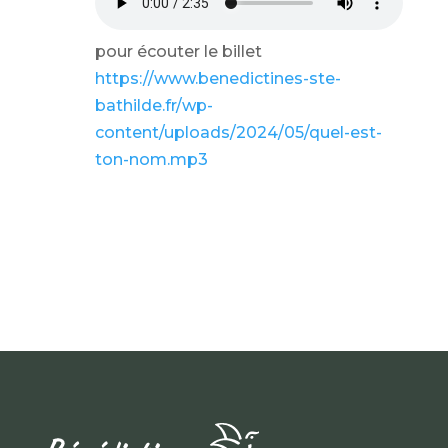
pour écouter le billet
https://www.benedictines-ste-
bathilde.fr/wp-
content/uploads/2024/05/quel-est-
ton-nom.mp3