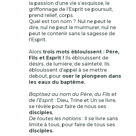
la passion d’une vie s’esquisse, le
griffonnage de l’Esprit se poursuit,
prend relief, corps.
Quel est ton nom ? Nul ne peut le
dire, nul ne peut le murmurer, nul ne
peut le contenir sans la sagesse de
l’Esprit.
Alors
trois mots éblouissent : Père,
Fils et Esprit !
Ils éblouissent de
désirs, de lumière, de sainteté. Ils
éblouissent d’appel à se mettre
debout, pour
oser le plongeon dans
les eaux du baptême.
Baptisez au nom du Père, du Fils et
de l’Esprit
: Dieu, Trine et Un se livre,
se révèle pour faire de nous ses
disciples
,
De toutes les nations
: Il se livre sans
limite à tous, pour faire de tous ses
disciples.