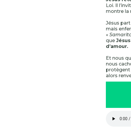
Loi. Il l’in
montre la 
Jésus part 
mais enfer
«
Samarit
que
Jésus 
d’amour.
Et nous qu
nous cach
protègent 
alors renve