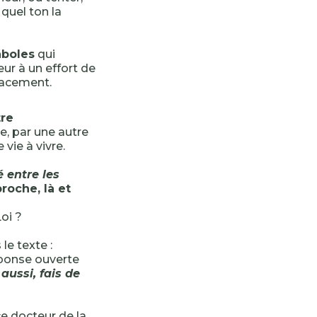
quel ton la
aboles
qui
eur à un effort de
lacement.
tre
ie, par une autre
 vie à vivre.
 entre les
roche, là et
oi ?
le texte :
réponse ouverte
 aussi, fais de
ce docteur de la