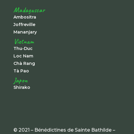
Madagascar
Ambositra
Joffreville
Mananjary
Vietnam
Thu-Duc
Loc Nam
Chà Rang
Tà Pao
Japon
Shirako
© 2021 – Bénédictines de Sainte Bathilde –