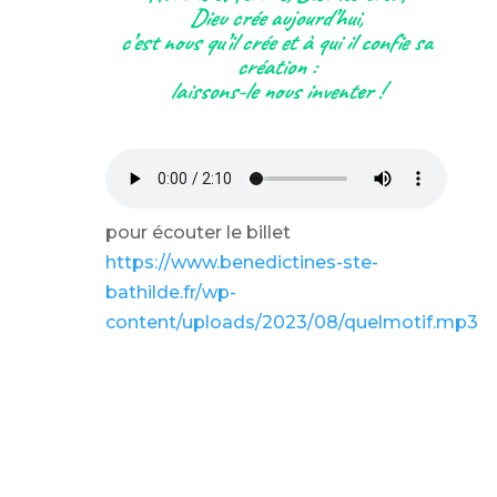
Dieu crée aujourd’hui,
c’est nous qu’il crée et à qui il confie sa
création :
laissons-le nous inventer !
pour écouter le billet
https://www.benedictines-ste-
bathilde.fr/wp-
content/uploads/2023/08/quelmotif.mp3