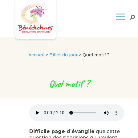
Accueil
>
Billet du jour
>
Quel motif ?
Quel motif ?
Difficile page d’évangile
que cette
question des pharisiens qui veulent