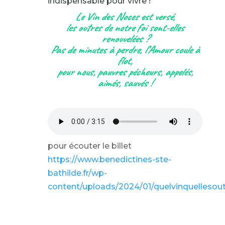
indispensable pour vivre !
Le Vin des Noces est versé,
les outres de notre foi sont-elles
renouvelées ?
Pas de minutes à perdre, l’Amour coule à
flot,
pour nous, pauvres pécheurs, appelés,
aimés, sauvés !
pour écouter le billet
https://www.benedictines-ste-
bathilde.fr/wp-
content/uploads/2024/01/quelvinquellesou