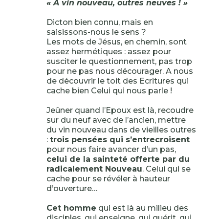
« A vin nouveau, outres neuves ! »
Dicton bien connu, mais en
saisissons-nous le sens ?
Les mots de Jésus, en chemin, sont
assez hermétiques : assez pour
susciter le questionnement, pas trop
pour ne pas nous décourager. A nous
de découvrir le toit des Ecritures qui
cache bien Celui qui nous parle !
Jeûner quand l’Epoux est là, recoudre
sur du neuf avec de l’ancien, mettre
du vin nouveau dans de vieilles outres
:
trois pensées qui s’entrecroisent
pour nous faire avancer d’un pas,
celui de la sainteté offerte par du
radicalement Nouveau
. Celui qui se
cache pour se révéler à hauteur
d’ouverture…
Cet homme
qui est là au milieu des
disciples, qui enseigne, qui guérit, qui