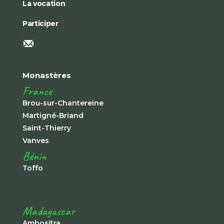
La vocation
Participer
Monastères
France
Brou-sur-Chantereine
Martigné-Briand
Saint-Thierry
Vanves
Bénin
Toffo
Madagascar
Ambositra