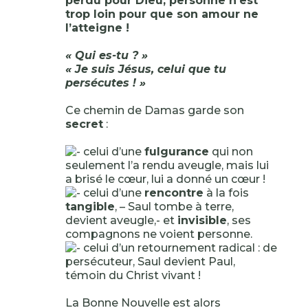
perdu pour Dieu, personne n’est
trop loin pour que son amour ne
l’atteigne !
« Qui es-tu ? »
« Je suis Jésus, celui que tu
persécutes ! »
Ce chemin de Damas garde son
secret
:
celui d’une
fulgurance
qui non
seulement l’a rendu aveugle, mais lui
a brisé le cœur, lui a donné un cœur !
celui d’une
rencontre
à la fois
tangible
, – Saul tombe à terre,
devient aveugle,- et
invisible
, ses
compagnons ne voient personne.
celui d’un retournement radical : de
persécuteur, Saul devient Paul,
témoin du Christ vivant !
La Bonne Nouvelle est alors