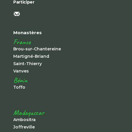
Participer
Monastères
France
Brou-sur-Chantereine
Martigné-Briand
Saint-Thierry
Vanves
Bénin
Toffo
Madagascar
Ambositra
Joffreville