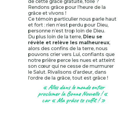
de cette grâce gratuite, folle ?
Rendons grâce pour l’heure de la
grâce et vivons !
Ce témoin particulier nous parle haut
et fort : rien n’est perdu pour Dieu,
personne n’est trop loin de Dieu.
Du plus loin de la terre,
Dieu se
révèle et relève les malheureux
,
alors des confins de la terre, nous
pouvons crier vers Lui, confiants que
notre prière perce les nues et atteint
son cœur qui ne cesse de murmurer
le Salut. Rivalisons d’ardeur, dans
l’ordre de la grâce, tout est grâce !
« Allez dans le monde entier
proclamer la Bonne Nouvelle ! «
c
ar « Ma grâce te suffit ! »