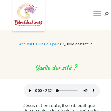
Accueil
>
Billet du jour
>
Quelle densité ?
Quelle densité ?
Jésus est en route, il semblerait que
rien ne puisse le retenir, pas même le