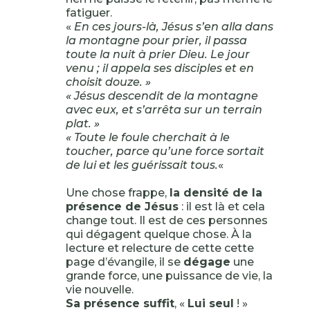
fatiguer.
«
En ces jours-là, Jésus s’en alla dans
la montagne pour prier, il passa
toute la nuit à prier Dieu. Le jour
venu ; il appela ses disciples et en
choisit douze. »
« Jésus descendit de la montagne
avec eux, et s’arrêta sur un terrain
plat. »
« Toute le foule cherchait à le
toucher, parce qu’une force sortait
de lui et les guérissait tous.
«
Une chose frappe,
la densité de la
présence de Jésus
: il est là et cela
change tout. Il est de ces personnes
qui dégagent quelque chose. À la
lecture et relecture de cette cette
page d’évangile, il se
dégage
une
grande force, une puissance de vie, la
vie nouvelle.
Sa présence suffit
, «
Lui seul
! »