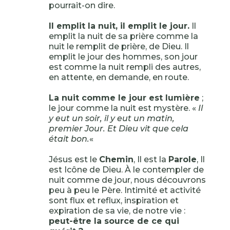
pourrait-on dire.
Il emplit la nuit, il emplit le jour.
Il
emplit la nuit de sa prière comme la
nuit le remplit de prière, de Dieu. Il
emplit le jour des hommes, son jour
est comme la nuit rempli des autres,
en attente, en demande, en route.
La nuit comme le jour est lumière
;
le jour comme la nuit est mystère. «
Il
y eut un soir, il y eut un matin,
premier Jour. Et Dieu vit que cela
était bon.
«
Jésus est le
Chemin
, Il est la
Parole
, Il
est Icône de Dieu. À le contempler de
nuit comme de jour, nous découvrons
peu à peu le Père. Intimité et activité
sont flux et reflux, inspiration et
expiration de sa vie, de notre vie :
peut-être la source de ce qui