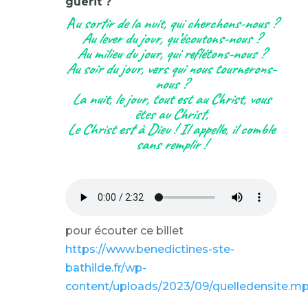
guérit ?
A
u sortir de la nuit, qui cherchons-nous ?
Au lever du jour, qu’écoutons-nous ?
Au milieu du jour, qui reflétons-nous ?
Au soir du jour, vers qui nous tournerons-
nous ?
La nuit, le jour, tout est au Christ, vous
êtes au Christ,
Le Christ est à Dieu ! Il appelle, il comble
sans remplir !
pour écouter ce billet
https://www.benedictines-ste-
bathilde.fr/wp-
content/uploads/2023/09/quelledensite.m