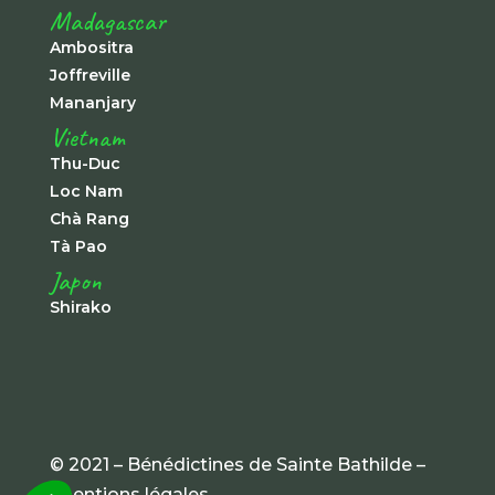
Madagascar
Ambositra
Joffreville
Mananjary
Vietnam
Thu-Duc
Loc Nam
Chà Rang
Tà Pao
Japon
Shirako
© 2021 – Bénédictines de Sainte Bathilde –
mentions légales