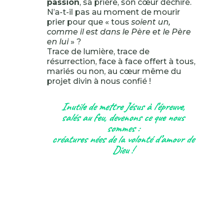
passion
, sa prière, son cœur déchiré.
N’a-t-il pas au moment de mourir
prier pour que « tous
soient un,
comme il est dans le Père et le Père
en lui
» ?
Trace de lumière, trace de
résurrection, face à face offert à tous,
mariés ou non, au cœur même du
projet divin à nous confié !
Inutile de mettre Jésus à l’épreuve,
salés au feu, devenons ce que nous
sommes :
créatures nées de la volonté d’amour de
Dieu !