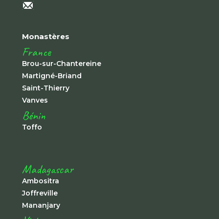
Monastères
France
Brou-sur-Chantereine
Martigné-Briand
Saint-Thierry
Vanves
Bénin
Toffo
Madagascar
Ambositra
Joffreville
Mananjary