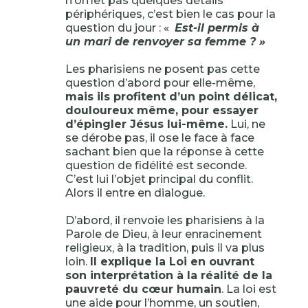
n’omet pas quelques détails
périphériques, c’est bien le cas pour la
question du jour : «
Est-il permis à
un mari de renvoyer sa femme ? »
Les pharisiens ne posent pas cette
question d’abord pour elle-même,
mais ils profitent d’un point délicat,
douloureux même, pour essayer
d’épingler Jésus lui-même.
Lui, ne
se dérobe pas, il ose le face à face
sachant bien que la réponse à cette
question de fidélité est seconde.
C’est lui l’objet principal du conflit.
Alors il entre en dialogue.
D’abord, il renvoie les pharisiens à la
Parole de Dieu, à leur enracinement
religieux, à la tradition, puis il va plus
loin.
Il explique la Loi en ouvrant
son interprétation à la réalité de la
pauvreté du cœur humain
. La loi est
une aide pour l’homme, un soutien,