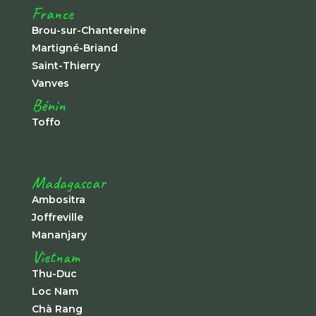
France
Brou-sur-Chantereine
Martigné-Briand
Saint-Thierry
Vanves
Bénin
Toffo
Madagascar
Ambositra
Joffreville
Mananjary
Vietnam
Thu-Duc
Loc Nam
Chà Rang