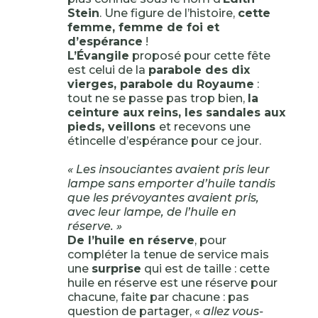
Stein
. Une figure de l’histoire,
cette
femme, femme de foi et
d’espérance
!
L’Évangile
proposé pour cette fête
est celui de la
parabole des dix
vierges, parabole du Royaume
:
tout ne se passe pas trop bien,
la
ceinture aux reins, les sandales aux
pieds, veillons
et recevons une
étincelle d’espérance pour ce jour.
« Les insouciantes avaient pris leur
lampe sans emporter d’huile tandis
que les prévoyantes avaient pris,
avec leur lampe, de l’huile en
réserve. »
De l’huile en réserve
, pour
compléter la tenue de service mais
une
surprise
qui est de taille : cette
huile en réserve est une réserve pour
chacune, faite par chacune : pas
question de partager, «
allez vous-