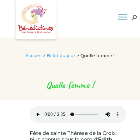
Accueil
>
Billet du jour
>
Quelle femme !
Quelle femme !
Fête de sainte Thérèse de la Croix,
plus connue sous le nom d’
Édith