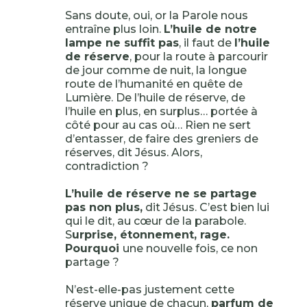
Sans doute, oui, or la Parole nous
entraîne plus loin.
L’huile de notre
lampe ne suffit pas
, il faut de
l’huile
de réserve
, pour la route à parcourir
de jour comme de nuit, la longue
route de l’humanité en quête de
Lumière. De l’huile de réserve, de
l’huile en plus, en surplus… portée à
côté pour au cas où… Rien ne sert
d’entasser, de faire des greniers de
réserves, dit Jésus. Alors,
contradiction ?
L’huile de réserve ne se partage
pas non plus,
dit Jésus. C’est bien lui
qui le dit, au cœur de la parabole.
S
urprise, étonnement, rage.
Pourquoi
une nouvelle fois, ce non
partage ?
N’est-elle-pas justement cette
réserve unique de chacun,
parfum de