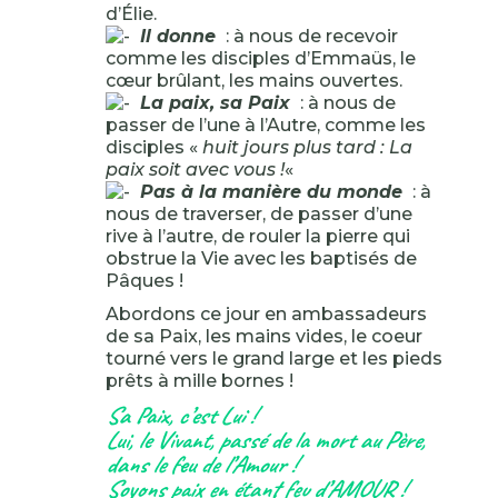
d’Élie.
Il donne
: à nous de recevoir
comme les disciples d’Emmaüs, le
cœur brûlant, les mains ouvertes.
La paix, sa Paix
: à nous de
passer de l’une à l’Autre, comme les
disciples «
huit jours plus tard : La
paix soit avec vous !
«
Pas à la manière du monde
: à
nous de traverser, de passer d’une
rive à l’autre, de rouler la pierre qui
obstrue la Vie avec les baptisés de
Pâques !
Abordons ce jour en ambassadeurs
de sa Paix, les mains vides, le coeur
tourné vers le grand large et les pieds
prêts à mille bornes !
Sa Paix, c’est Lui !
Lui, le Vivant, passé de la mort au Père,
dans le feu de l’Amour !
Soyons paix en étant feu d’AMOUR !