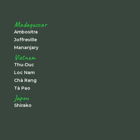
Madagascar
Ambositra
Joffreville
Mananjary
Vietnam
Thu-Duc
Loc Nam
Chà Rang
Tà Pao
Japon
Shirako