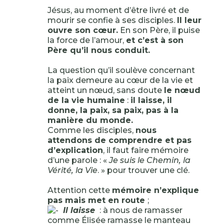
Jésus, au moment d’être livré et de
mourir se confie à ses disciples.
Il leur
ouvre son cœur.
En son Père, il puise
la force de l’amour,
et c’est à son
Père qu’il nous conduit.
La question qu’il soulève concernant
la paix demeure au cœur de la vie et
atteint un nœud, sans doute
le nœud
de la vie humaine
:
il laisse, il
donne, la paix, sa paix, pas à la
manière du monde.
Comme les disciples,
nous
attendons de comprendre et pas
d’explication
, il faut faire mémoire
d’une parole : «
Je suis le Chemin, la
Vérité, la Vie
. » pour trouver une clé.
Attention cette
mémoire n’explique
pas mais met en route
;
Il laisse
: à nous de ramasser
comme Élisée ramasse le manteau