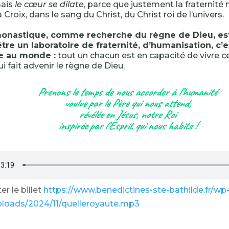
ais
le cœur se dilate
, parce que justement la fraternité n
 Croix, dans le sang du Christ, du Christ roi de l’univers.
 monastique, comme recherche du règne de Dieu, es
tre un laboratoire de fraternité, d’humanisation, c’
ne au monde :
tout un chacun est en capacité de vivre 
ui fait advenir le règne de Dieu.
Prenons le temps de nous accorder à l’humanité
voulue par le Père qui nous attend,
révélée en Jésus, notre Roi
inspirée par l’Esprit qui nous habite !
r le billet
https://www.benedictines-ste-bathilde.fr/wp
ploads/2024/11/quelleroyaute.mp3