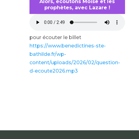
Alors, écoutons Moise et les
prophètes, avec Lazare !
pour écouter le billet
https://www.benedictines-ste-
bathilde.fr/wp-
content/uploads/2026/02/question-
d-ecoute2026.mp3