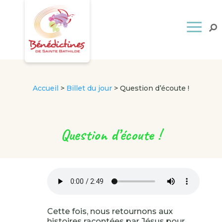
Accueil
>
Billet du jour
>
Question d’écoute !
Question d’écoute !
Cette fois, nous retournons aux
histoires racontées par Jésus pour