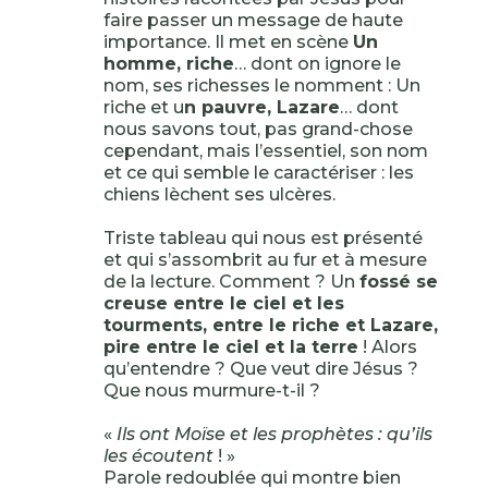
faire passer un message de haute
importance. Il met en scène
Un
homme, riche
… dont on ignore le
nom, ses richesses le nomment : Un
riche et u
n pauvre, Lazare
… dont
nous savons tout, pas grand-chose
cependant, mais l’essentiel, son nom
et ce qui semble le caractériser : les
chiens lèchent ses ulcères.
Triste tableau qui nous est présenté
et qui s’assombrit au fur et à mesure
de la lecture. Comment ? Un
fossé se
creuse entre le ciel et les
tourments, entre le riche et Lazare,
pire entre le ciel et la terre
! Alors
qu’entendre ? Que veut dire Jésus ?
Que nous murmure-t-il ?
«
Ils ont Moïse et les prophètes : qu’ils
les écoutent
! »
Parole redoublée qui montre bien