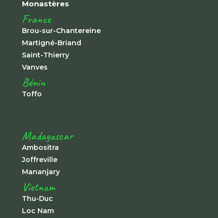
Monastères
France
Brou-sur-Chantereine
Martigné-Briand
Saint-Thierry
Vanves
Bénin
Toffo
Madagascar
Ambositra
Joffreville
Mananjary
Vietnam
Thu-Duc
Loc Nam