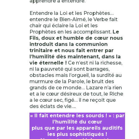
apprendre à entendre.
Entendre la Loi et les Prophètes…
entendre le Bien-Aimé, le Verbe fait
chair qui éclaire la Loi et les
Prophètes en les accomplissant.
Le
Fils, doux et humble de cœur nous
introduit dans la communion
trinitaire et nous fait entrer par
l’humilité dès maintenant, dans la
vie éternelle !
Ce n’est ni la richesse,
ni la pauvreté qui sont barrages,
obstacles mais l’orgueil, la surdité au
murmure de la Parole, le bruit des
grands de ce monde… Lazare n’a rien
et a le cœur désireux de tout, le Riche
a le cœur sec, figé… il ne reçoit que
des éclats de vie….
« Il fait entendre les sourds ! » : par
l’humilité du cœur
plus que par les appareils auditifs
les plus sophistiqués !