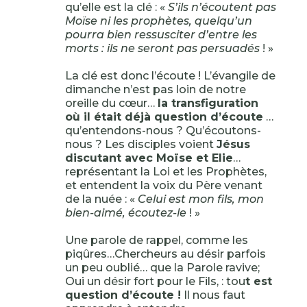
qu’elle est la clé : «
S’ils n’écoutent pas
Moïse ni les prophètes, quelqu’un
pourra bien ressusciter d’entre les
morts : ils ne seront pas persuadés
! »
La clé est donc l’écoute ! L’évangile de
dimanche n’est pas loin de notre
oreille du cœur…
la transfiguration
où il était déjà question d’écoute
…
qu’entendons-nous ? Qu’écoutons-
nous ? Les disciples voient
Jésus
discutant avec Moïse et Elie
…
représentant la Loi et les Prophètes,
et entendent la voix du Père venant
de la nuée : «
Celui est mon fils, mon
bien-aimé, écoutez-le
! »
Une parole de rappel, comme les
piqûres…Chercheurs au désir parfois
un peu oublié… que la Parole ravive;
Oui un désir fort pour le Fils, : tou
t est
question d’écoute !
Il nous faut