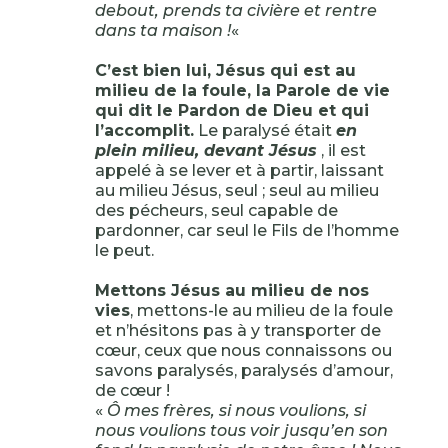
debout, prends ta civière et rentre
dans ta maison !
«
C’est bien lui, Jésus qui est au
milieu de la foule, la Parole de vie
qui dit le Pardon de Dieu et qui
l’accomplit.
Le paralysé était
en
plein milieu, devant Jésus
, il est
appelé à se lever et à partir, laissant
au milieu Jésus, seul ; seul au milieu
des pécheurs, seul capable de
pardonner, car seul le Fils de l’homme
le peut.
Mettons Jésus au milieu de nos
vies
, mettons-le au milieu de la foule
et n’hésitons pas à y transporter de
cœur, ceux que nous connaissons ou
savons paralysés, paralysés d’amour,
de cœur !
«
Ô mes frères, si nous voulions, si
nous voulions tous voir jusqu’en son