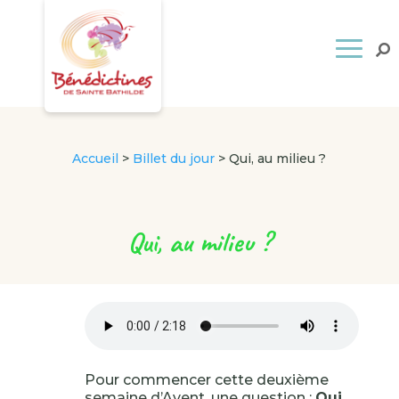
Accueil
>
Billet du jour
>
Qui, au milieu ?
Qui, au milieu ?
Pour commencer cette deuxième
semaine d’Avent, une question :
Qui