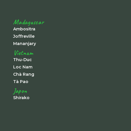
Madagascar
Ambositra
Joffreville
Mananjary
Vietnam
Thu-Duc
Loc Nam
Chà Rang
Tà Pao
Japon
Shirako