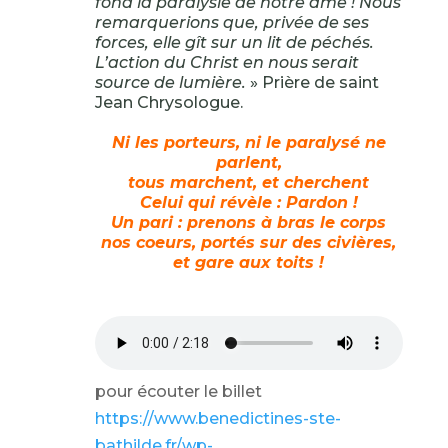
fond la paralysie de notre âme ! Nous
remarquerions que, privée de ses
forces, elle gît sur un lit de péchés.
L’action du Christ en nous serait
source de lumière.
» Prière de saint
Jean Chrysologue.
Ni les porteurs, ni le paralysé ne
parlent,
tous marchent, et cherchent
Celui qui révèle : Pardon !
Un pari : prenons à bras le corps
nos coeurs, portés sur des civières,
et gare aux toits !
pour écouter le billet
https://www.benedictines-ste-
bathilde.fr/wp-