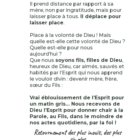
Il prend distance par rapport à sa
mère, non par ingratitude, mais pour
laisser place à tous.
Il déplace pour
laisser place
.
Place à la volonté de Dieu ! Mais
quelle est-elle cette volonté de Dieu ?
Quelle est-elle pour nous
aujourd’hui ?
Que nous
soyons fils, filles de Dieu
,
heureux de Dieu, car aimés, sauvés et
habités par l’Esprit qui nous apprend
le vouloir divin : devenir mère, frère,
sœur du Fils :
Vrai éblouissement de l’Esprit pour
un matin gris… Nous recevons de
Dieu l’Esprit pour donner chair à la
Parole, au Fils, dans le moindre de
nos actes quotidiens, par la foi !
Retournement des plus inouïs, des plus
simples