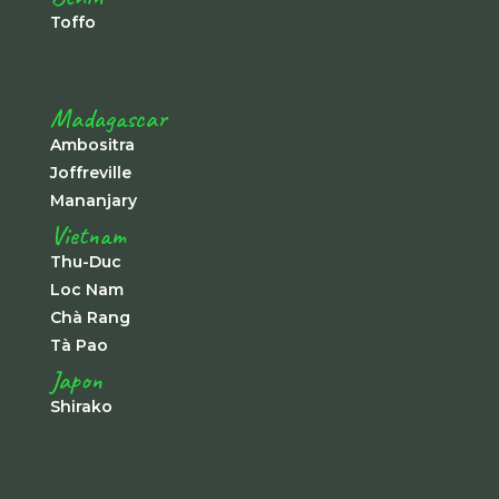
Toffo
Madagascar
Ambositra
Joffreville
Mananjary
Vietnam
Thu-Duc
Loc Nam
Chà Rang
Tà Pao
Japon
Shirako