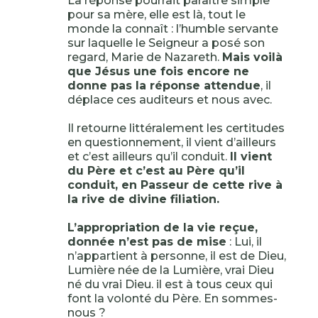
La réponse pourrait paraître simple
pour sa mère, elle est là, tout le
monde la connaît : l’humble servante
sur laquelle le Seigneur a posé son
regard, Marie de Nazareth.
Mais voilà
que Jésus une fois encore ne
donne pas la réponse attendue
, il
déplace ces auditeurs et nous avec.
Il retourne littéralement les certitudes
en questionnement, il vient d’ailleurs
et c’est ailleurs qu’il conduit.
Il vient
du Père et c’est au Père qu’il
conduit, en Passeur de cette rive à
la rive de divine filiation.
L’appropriation de la vie reçue,
donnée n’est pas de mise
: Lui, il
n’appartient à personne, il est de Dieu,
Lumière née de la Lumière, vrai Dieu
né du vrai Dieu. il est à tous ceux qui
font la volonté du Père. En sommes-
nous ?