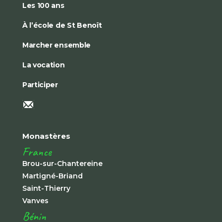
Les 100 ans
À l’école de St Benoît
Marcher ensemble
La vocation
Participer
Monastères
France
Brou-sur-Chantereine
Martigné-Briand
Saint-Thierry
Vanves
Bénin