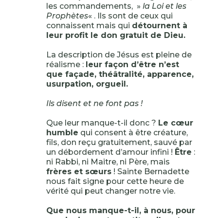
les commandements, »
la Loi et les
Prophètes
« . Ils sont de ceux qui
connaissent mais qui
détournent à
leur profit le don gratuit de Dieu.
La description de Jésus est pleine de
réalisme :
leur façon d’être n’est
que façade, théâtralité, apparence,
usurpation, orgueil.
Ils disent et ne font pas !
Que leur manque-t-il donc ?
Le cœur
humble
qui consent à être créature,
fils, don reçu gratuitement, sauvé par
un débordement d’amour infini !
Être
:
ni Rabbi, ni Maitre, ni Père, mais
frères et sœurs
! Sainte Bernadette
nous fait signe pour cette heure de
vérité qui peut changer notre vie.
Que nous manque-t-il, à nous, pour