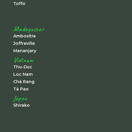
Toffo
Madagascar
Ambositra
Joffreville
Mananjary
Vietnam
Thu-Duc
Loc Nam
Chà Rang
Tà Pao
Japon
Shirako