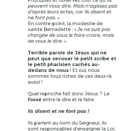
Pratiquez et observez tout ce qu’ils
peuvent vous dire. Mais n’agissez pas
d’après leurs actes, car ils disent et
ne font pas. »
En contre-point, la modestie de
sainte Bernadette : «
Je ne suis pas
chargée de vous le faire croire, mais
de vous le dire
. »
Terrible parole de Jésus qui ne
peut que secouer le petit scribe et
le petit pharisien cachés au-
dedans de nous
! Et oui, nous
sommes tous riches de ces deux-là
aussi !
Quel reproche fait donc Jésus ? Le
fossé
entre le dire et le faire.
Ils disent et ne font pas !
Ils parlent au nom du Seigneur, ils
sont responsables d’enseigner la Loi,