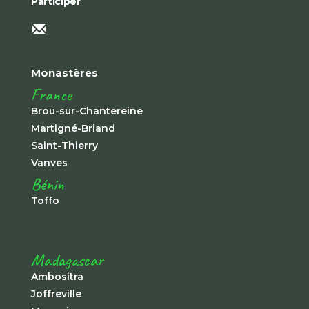
Participer
Monastères
France
Brou-sur-Chantereine
Martigné-Briand
Saint-Thierry
Vanves
Bénin
Toffo
Madagascar
Ambositra
Joffreville