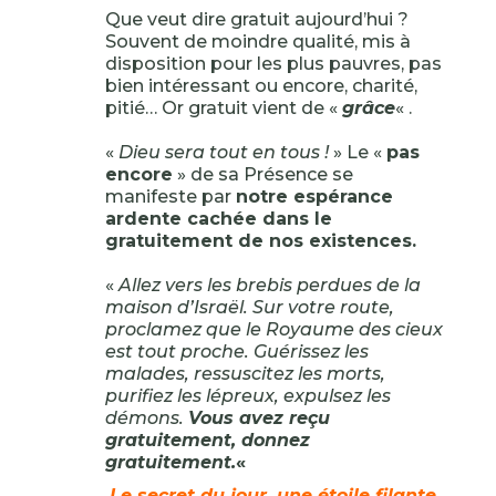
Que veut dire gratuit aujourd’hui ?
Souvent de moindre qualité, mis à
disposition pour les plus pauvres, pas
bien intéressant ou encore, charité,
pitié… Or gratuit vient de «
grâce
« .
«
Dieu sera tout en tous !
» Le «
pas
encore
» de sa Présence se
manifeste par
notre espérance
ardente cachée dans le
gratuitement de nos existences.
«
Allez vers les brebis perdues de la
maison d’Israël. Sur votre route,
proclamez que le Royaume des cieux
est tout proche. Guérissez les
malades, ressuscitez les morts,
purifiez les lépreux, expulsez les
démons.
Vous avez reçu
gratuitement, donnez
gratuitement.
«
Le secret du jour, une étoile filante,