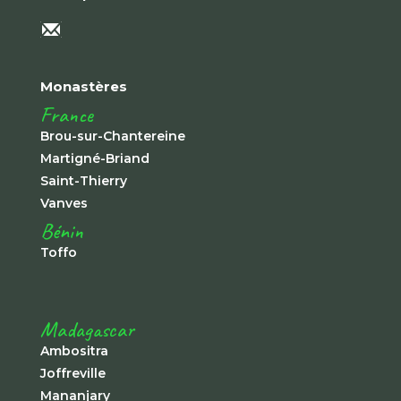
Monastères
France
Brou-sur-Chantereine
Martigné-Briand
Saint-Thierry
Vanves
Bénin
Toffo
Madagascar
Ambositra
Joffreville
Mananjary