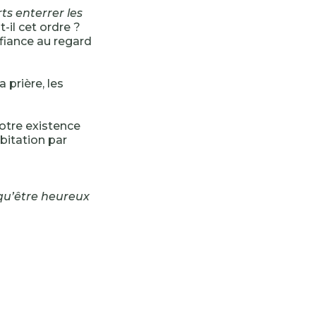
rts enterrer les
-il cet ordre ?
fiance au regard
 prière, les
 notre existence
abitation par
 qu’être heureux