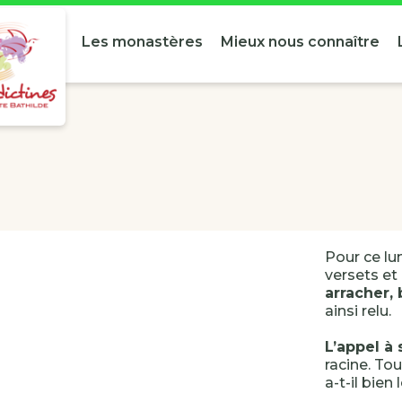
Les monastères
Mieux nous connaître
Pour ce lun
versets et
arracher,
ainsi relu.
L’appel à
racine. To
a-t-il bien