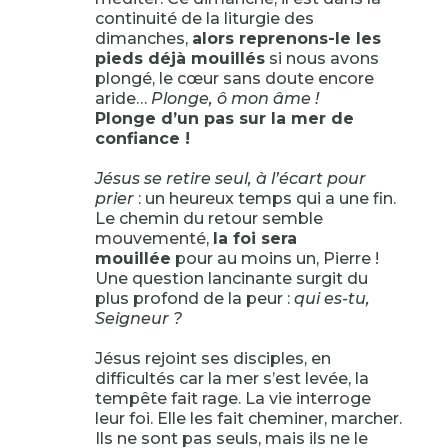
continuité de la liturgie des
dimanches,
alors reprenons-le les
pieds déjà mouillés
si nous avons
plongé, le cœur sans doute encore
aride…
Plonge, ô mon âme !
Plonge d’un pas sur la mer de
confiance !
Jésus se retire seul, à l’écart pour
prier
: un heureux temps qui a une fin.
Le chemin du retour semble
mouvementé,
la foi sera
mouillée
pour au moins un, Pierre !
Une question lancinante surgit du
plus profond de la peur :
qui es-tu,
Seigneur ?
Jésus rejoint ses disciples, en
difficultés car la mer s’est levée, la
tempête fait rage. La vie interroge
leur foi. Elle les fait cheminer, marcher.
Ils ne sont pas seuls, mais ils ne le