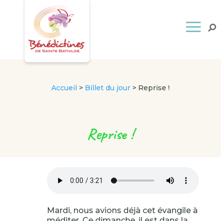
Accueil
>
Billet du jour
>
Reprise !
Reprise !
Mardi, nous avions déjà cet évangile à
méditer. Ce dimanche, il est dans la