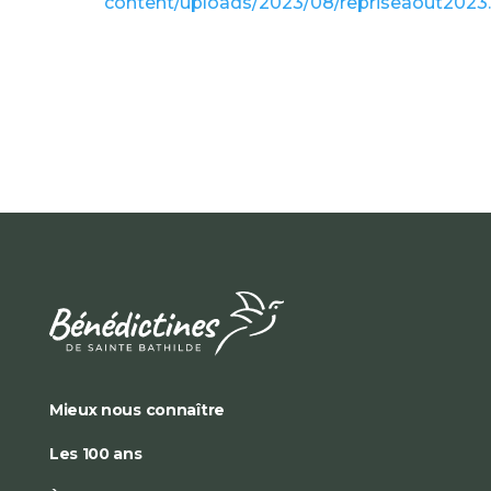
content/uploads/2023/08/repriseaout202
Mieux nous connaître
Les 100 ans