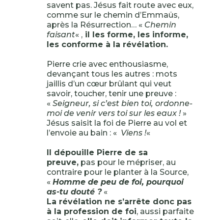
savent pas. Jésus fait route avec eux,
comme sur le chemin d’Emmaüs,
après la Résurrection… «
Chemin
faisant
« ,
il les forme, les informe,
les conforme à la révélation.
Pierre crie avec enthousiasme,
devançant tous les autres : mots
jaillis d’un cœur brûlant qui veut
savoir, toucher, tenir une preuve :
«
Seigneur, si c’est bien toi, ordonne-
moi de venir vers toi sur les eaux !
»
Jésus saisit la foi de Pierre au vol et
l’envoie au bain : «
Viens !
«
Il dépouille Pierre de sa
preuve,
pas pour le mépriser, au
contraire pour le planter à la Source,
«
Homme de peu de foi, pourquoi
as-tu douté ?
«
La révélation ne s’arrête donc pas
à la profession de foi
, aussi parfaite