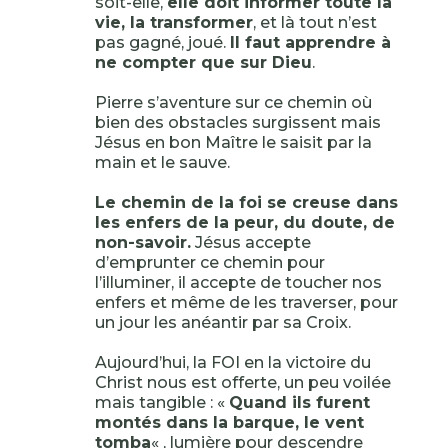
soit-elle,
elle doit informer toute la
vie, la transformer
, et là tout n’est
pas gagné, joué.
Il faut apprendre à
ne compter que sur Dieu
.
Pierre s’aventure sur ce chemin où
bien des obstacles surgissent mais
Jésus en bon Maître le saisit par la
main et le sauve.
Le chemin de la foi se creuse dans
les enfers de la peur, du doute, de
non-savoir.
Jésus accepte
d’emprunter ce chemin pour
l’illuminer, il accepte de toucher nos
enfers et même de les traverser, pour
un jour les anéantir par sa Croix.
Aujourd’hui, la FOI en la victoire du
Christ nous est offerte, un peu voilée
mais tangible : «
Quand ils furent
montés dans la barque, le vent
tomba
« , lumière pour descendre