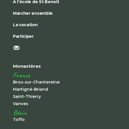
À l’école de St Benoît
Marcher ensemble
La vocation
Participer
Monastères
France
Brou-sur-Chantereine
Martigné-Briand
Saint-Thierry
Vanves
Bénin
Toffo