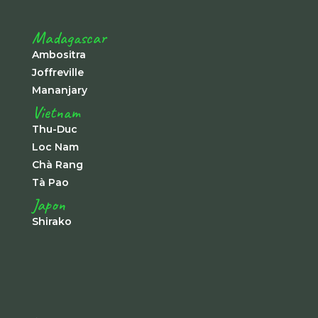
Madagascar
Ambositra
Joffreville
Mananjary
Vietnam
Thu-Duc
Loc Nam
Chà Rang
Tà Pao
Japon
Shirako