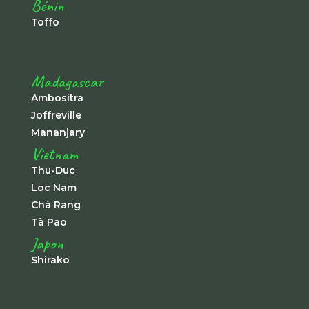
Bénin
Toffo
Madagascar
Ambositra
Joffreville
Mananjary
Vietnam
Thu-Duc
Loc Nam
Chà Rang
Tà Pao
Japon
Shirako