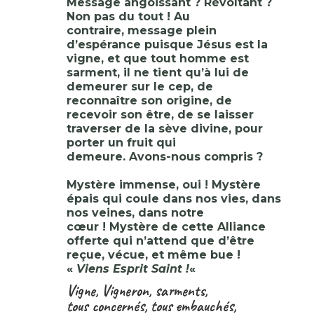
Message angoissant ? Révoltant ?
Non pas du tout ! Au
contraire, message plein
d’espérance puisque Jésus est la
vigne, et que tout homme est
sarment, il ne tient qu’à lui de
demeurer sur le cep, de
reconnaître son origine, de
recevoir son être, de se laisser
traverser de la sève divine, pour
porter un fruit qui
demeure. Avons-nous compris ?
Mystère immense, oui ! Mystère
épais qui coule dans nos vies, dans
nos veines, dans notre
cœur ! Mystère de cette Alliance
offerte qui n’attend que d’être
reçue, vécue, et même bue !
«
Viens Esprit Saint !
«
Vigne, Vigneron, sarments,
tous concernés, tous embauchés,