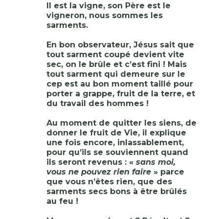
Il est la vigne, son Père est le
vigneron, nous sommes les
sarments.
En bon observateur, Jésus sait que
tout sarment coupé devient vite
sec, on le brûle et c’est fini ! Mais
tout sarment qui demeure sur le
cep est au bon moment taillé pour
porter a grappe, fruit de la terre, et
du travail des hommes !
Au moment de quitter les siens, de
donner le fruit de Vie, il explique
une fois encore, inlassablement,
pour qu’ils se souviennent quand
ils seront revenus : «
sans moi,
vous ne pouvez rien faire
» parce
que vous n’êtes rien, que des
sarments secs bons à être brûlés
au feu !