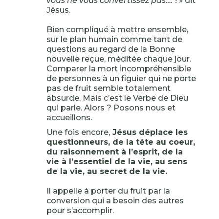
vous ne vous convertissez pas….
! » dit
Jésus.
Bien compliqué à mettre ensemble,
sur le plan humain comme tant de
questions au regard de la Bonne
nouvelle reçue, méditée chaque jour.
Comparer la mort incompréhensible
de personnes à un figuier qui ne porte
pas de fruit semble totalement
absurde. Mais c’est le Verbe de Dieu
qui parle. Alors ? Posons nous et
accueillons.
Une fois encore,
Jésus déplace les
questionneurs, de la tête au coeur,
du raisonnement à l’esprit, de la
vie à l’essentiel de la vie, au sens
de la vie, au secret de la vie.
Il appelle à porter du fruit par la
conversion qui a besoin des autres
pour s’accomplir.