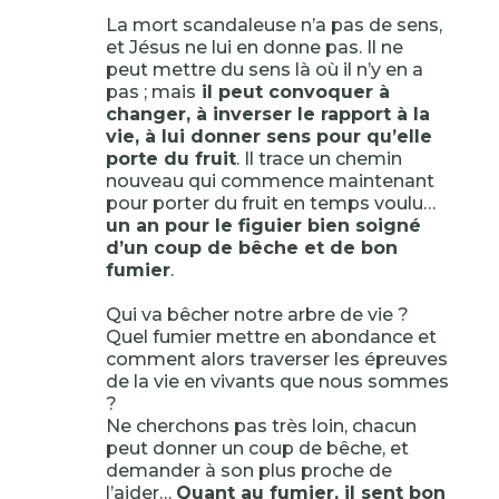
La mort scandaleuse n’a pas de sens,
et Jésus ne lui en donne pas. Il ne
peut mettre du sens là où il n’y en a
pas ; mais
il peut convoquer à
changer, à inverser le rapport à la
vie, à lui donner sens pour qu’elle
porte du fruit
. Il trace un chemin
nouveau qui commence maintenant
pour porter du fruit en temps voulu…
un an pour le figuier bien soigné
d’un coup de bêche et de bon
fumier
.
Qui va bêcher notre arbre de vie ?
Quel fumier mettre en abondance et
comment alors traverser les épreuves
de la vie en vivants que nous sommes
?
Ne cherchons pas très loin, chacun
peut donner un coup de bêche, et
demander à son plus proche de
l’aider…
Quant au fumier, il sent bon