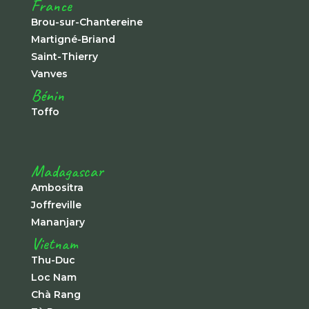
France
Brou-sur-Chantereine
Martigné-Briand
Saint-Thierry
Vanves
Bénin
Toffo
Madagascar
Ambositra
Joffreville
Mananjary
Vietnam
Thu-Duc
Loc Nam
Chà Rang