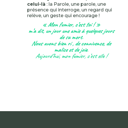
celui-là
: la Parole, une parole, une
présence qui interroge, un regard qui
relève, un geste qui encourage !
« Mon fumier, c’est toi ! »
m’a dit, un jour une amie à quelques jours
de sa mort.
Nous avons bien ri , de connivence, de
malice et de joie
.
Aujourd’hui, mon fumier, c’est elle !