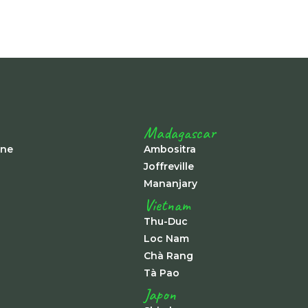
Madagascar
ine
Ambositra
Joffreville
Mananjary
Vietnam
Thu-Duc
Loc Nam
Chà Rang
Tà Pao
Japon