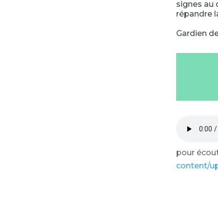
signes au 
répandre 
Gardien de
pour écoute
content/u