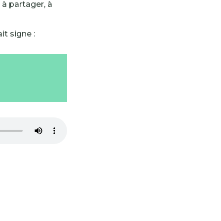
 à partager, à
t signe :
-