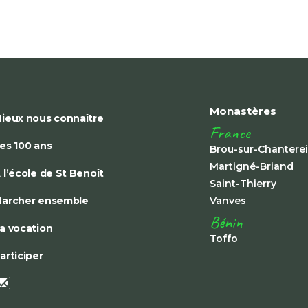
Monastères
ieux nous connaître
France
es 100 ans
Brou-sur-Chantere
Martigné-Briand
 l’école de St Benoît
Saint-Thierry
archer ensemble
Vanves
Bénin
a vocation
Toffo
articiper