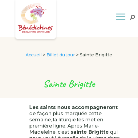
Accueil
>
Billet du jour
>
Sainte Brigitte
Sainte Brigitte
Les saints nous accompagneront
de façon plus marquée cette
semaine, la liturgie les met en
première ligne. Après Marie-
Madeleine, c’est
sainte Brigitte
qui