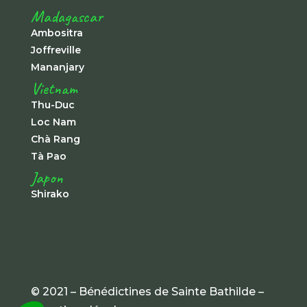
Madagascar
Ambositra
Joffreville
Mananjary
Vietnam
Thu-Duc
Loc Nam
Chà Rang
Tà Pao
Japon
Shirako
© 2021 – Bénédictines de Sainte Bathilde –