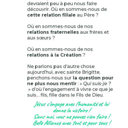
devraient peu à peu nous faire
découvrir. Où en sommes-nous de
cette relation filiale
au Père ?
Où en sommes-nous de nos
relations fraternelles
aux frères et
aux sœurs ?
Où en sommes-nous de nos
relations à la Création
?
Ne parlons pas d’autre chose
aujourd’hui, avec sainte Brigitte,
penchons-nous sur
la question pour
ne plus nous mentir
: «
Qui suis-je ?
» d’où l’engagement à vivre ce que je
suis… fils, fille dans le Fils de Dieu.
Jésus s’engage avec l’humanité et lui
donne la victoire !
Sans moi, vous ne pouvez rien faire !
Belle Alliance avec tout et pour tous !