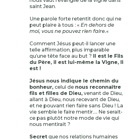
nous vaut l’évangile de la vigne dans
saint Jean.
Une parole forte retentit donc qui ne
peut plaire à tous : «
En dehors de
moi, vous ne pouvez rien faire.
«
Comment Jésus peut-il lancer une
telle affirmation, plus imparable
qu’une tête face au but ?
Il est le Fils
du Père, il est lui-même la Vigne, Il
est !
Jésus nous indique le chemin du
bonheur,
celui de
nous reconnaître
fils et filles de Dieu,
venant de Dieu,
allant à Dieu, nous recevant de Dieu,
et ne pouvant rien faire sans Dieu ! La
vie semble le faire mentir…. Ne serait-
ce pas plutôt notre mode de vie qui
nous mentirait ?
Secret
que nos relations humaines