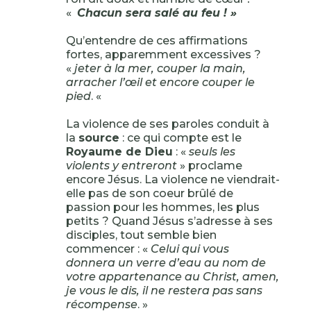
«
Chacun sera salé au feu ! »
Qu’entendre de ces affirmations
fortes, apparemment excessives ?
«
jeter à la mer, couper la main,
arracher l’œil et encore couper le
pied
. «
La violence de ses paroles conduit à
la
source
: ce qui compte est le
Royaume de Dieu
: «
seuls les
violents y entreront
» proclame
encore Jésus. La violence ne viendrait-
elle pas de son coeur brûlé de
passion pour les hommes, les plus
petits ? Quand Jésus s’adresse à ses
disciples, tout semble bien
commencer : «
Celui qui vous
donnera un verre d’eau au nom de
votre appartenance au Christ, amen,
je vous le dis, il ne restera pas sans
récompense
. »