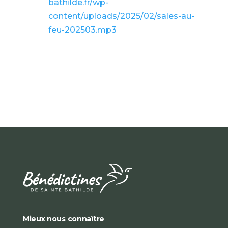
bathilde.fr/wp-
content/uploads/2025/02/sales-au-
feu-202503.mp3
Mieux nous connaître