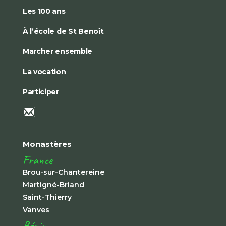
Les 100 ans
À l’école de St Benoît
Marcher ensemble
La vocation
Participer
Monastères
France
Brou-sur-Chantereine
Martigné-Briand
Saint-Thierry
Vanves
Bénin