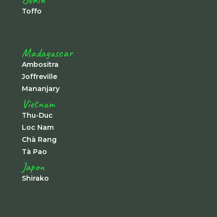
Toffo
Madagascar
Ambositra
Joffreville
Mananjary
Vietnam
Thu-Duc
Loc Nam
Chà Rang
Tà Pao
Japon
Shirako