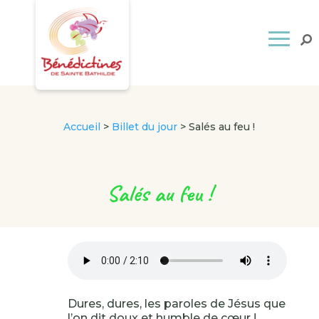
Accueil
>
Billet du jour
>
Salés au feu !
Salés au feu !
Dures, dures, les paroles de Jésus que
l’on dit doux et humble de cœur !