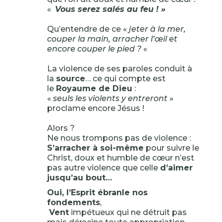
«
Vous serez salés au feu ! »
Qu’entendre de ce «
jeter à la mer,
couper la main, arracher l’œil et
encore couper le pied ?
«
La violence de ses paroles conduit à
la
source
… ce qui compte est
le
Royaume de Dieu
:
«
seuls les violents y entreront
»
proclame encore Jésus !
Alors ?
Ne nous trompons pas de violence :
S’arracher à soi-même
pour suivre le
Christ, doux et humble de cœur n’est
pas autre violence que celle
d’aimer
jusqu’au bout…
Oui, l’Esprit ébranle nos
fondements
,
Vent
impétueux qui ne détruit pas