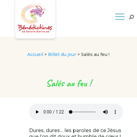
Accueil
>
Billet du jour
>
Salés au feu !
Salés au feu !
Dures, dures… les paroles de ce Jésus
que l’on dit doux et humble de cœur !