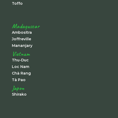
Toffo
Madagascar
Ambositra
Joffreville
Mananjary
Vietnam
Thu-Duc
Loc Nam
Chà Rang
Tà Pao
Japon
Shirako