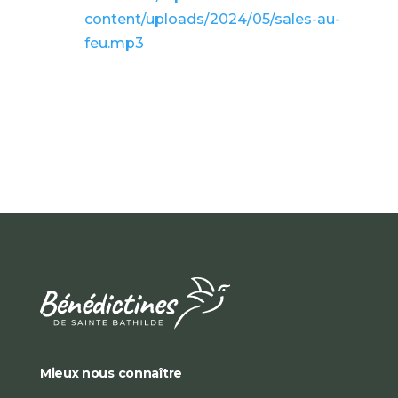
content/uploads/2024/05/sales-au-
feu.mp3
Mieux nous connaître