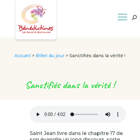
Accueil
>
Billet du jour
>
Sanctifiés dans la vérité !
Sanctifiés dans la vérité !
Saint Jean livre dans le chapitre 17 de
son évangile un long discours, sorte