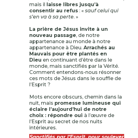
mais il
laisse libres jusqu’à
consentir au refus
: «
sauf celui qui
s’en va à sa perte
. »
La prière de Jésus invite à un
nouveau passage
, de notre
appartenance au monde à notre
appartenance à Dieu.
Arrachés au
Mauvais pour être plantés en
Dieu
en continuant d’être dans le
monde, mais sanctifiés par la Vérité.
Comment entendons-nous résonner
ces mots de Jésus dans le souffle de
l’Esprit ?
Mots encore obscurs, chemin dans la
nuit, mais
promesse lumineuse qui
éclaire l’aujourd’hui de notre
choix : répondre oui
à l’œuvre de
l’Esprit au secret de nos nuits
intérieures.
Sanctifiés par l’Esprit, pour soulever