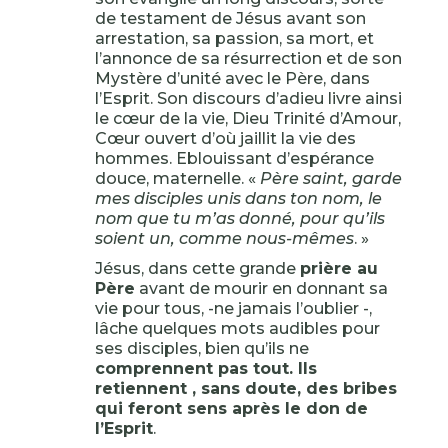
de testament de Jésus avant son
arrestation, sa passion, sa mort, et
l’annonce de sa résurrection et de son
Mystère d’unité avec le Père, dans
l’Esprit. Son discours d’adieu livre ainsi
le cœur de la vie, Dieu Trinité d’Amour,
Cœur ouvert d’où jaillit la vie des
hommes. Eblouissant d’espérance
douce, maternelle. «
Père saint, garde
mes disciples unis dans ton nom, le
nom que tu m’as donné, pour qu’ils
soient un, comme nous-mêmes
. »
Jésus, dans cette grande
prière au
Père
avant de mourir en donnant sa
vie pour tous, -ne jamais l’oublier -,
lâche quelques mots audibles pour
ses disciples, bien qu’ils ne
comprennent pas tout. Ils
retiennent , sans doute, des bribes
qui feront sens après le don de
l’Esprit
.