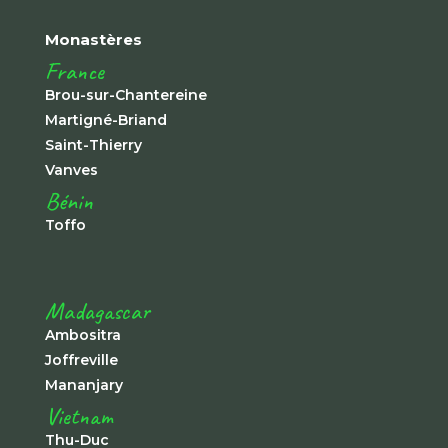
Monastères
France
Brou-sur-Chantereine
Martigné-Briand
Saint-Thierry
Vanves
Bénin
Toffo
Madagascar
Ambositra
Joffreville
Mananjary
Vietnam
Thu-Duc