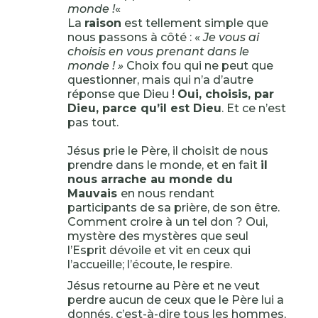
monde !
«
La
raison
est tellement simple que
nous passons à côté : «
Je vous ai
choisis en vous prenant dans le
monde ! »
Choix fou qui ne peut que
questionner, mais qui n’a d’autre
réponse que Dieu !
Oui, choisis, par
Dieu, parce qu’il est Dieu
. Et ce n’est
pas tout.
Jésus prie le Père, il choisit de nous
prendre dans le monde, et en fait
il
nous arrache au monde du
Mauvais
en nous rendant
participants de sa prière, de son être.
Comment croire à un tel don ? Oui,
mystère des mystères que seul
l’Esprit dévoile et vit en ceux qui
l’accueille; l’écoute, le respire.
Jésus retourne au Père et ne veut
perdre aucun de ceux que le Père lui a
donnés, c’est-à-dire tous les hommes,