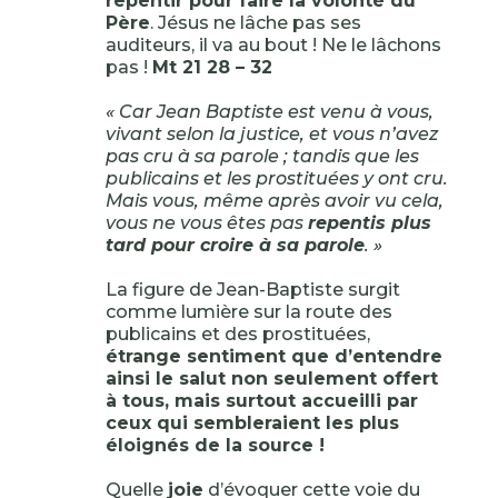
repentir pour faire la volonté du
Père
. Jésus ne lâche pas ses
auditeurs, il va au bout ! Ne le lâchons
pas !
Mt 21 28 – 32
« Car Jean Baptiste est venu à vous,
vivant selon la justice, et vous n’avez
pas cru à sa parole ; tandis que les
publicains et les prostituées y ont cru.
Mais vous, même après avoir vu cela,
vous ne vous êtes pas
repentis plus
tard pour croire à sa parole
. »
La figure de Jean-Baptiste surgit
comme lumière sur la route des
publicains et des prostituées,
étrange sentiment que d’entendre
ainsi le salut non seulement offert
à tous, mais surtout accueilli par
ceux qui sembleraient les plus
éloignés de la source !
Quelle
joie
d’évoquer cette voie du