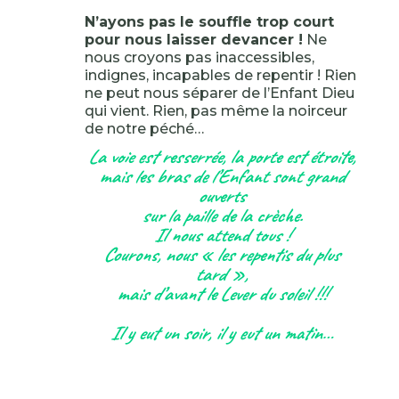
N’ayons pas le souffle trop court
pour nous laisser devancer !
Ne
nous croyons pas inaccessibles,
indignes, incapables de repentir ! Rien
ne peut nous séparer de l’Enfant Dieu
qui vient. Rien, pas même la noirceur
de notre péché…
La voie est resserrée, la porte est étroite,
mais les bras de l’Enfant sont grand
ouverts
sur la paille de la crèche.
Il nous attend tous !
Courons, nous « les repentis du plus
tard »,
mais d’avant le Lever du soleil !!!
Il y eut un soir, il y eut un matin…