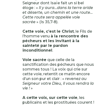
Seigneur dont Isaïe fait un si bel
éloge : «
Il y aura…dans la terre aride
et déserte, un chemin et une route…
Cette route sera appelée voie
sacrée
» (Is 35,7-8).
Cette voie, c’est le Christ
, le Fils de
l’homme venu
à la rencontre des
pécheurs et les invitant à la
sainteté par le pardon
inconditionnel
.
Voie sacrée
que celle de la
sanctification des pécheurs que nous
sommes tous ! La voix qui crie sur
cette voie, retentit ce matin encore
d’un son pur et clair : «
revenez au
Seigneur votre Dieu, il vous rendra la
vie !
»
A cette voix, sur cette voie
, les
publicains et les prostituées courent !