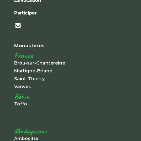
La vocation
Participer
Monastères
France
Brou-sur-Chantereine
Martigné-Briand
Saint-Thierry
Vanves
Bénin
Toffo
Madagascar
Ambositra